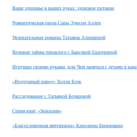
Ваше здоровье в ваших руках: здоровое питание
Романтическая проза Сары Эдисон Аллен
Увлекательные романы Татьяны Алюшиной
Великие тайны прошлого с Барсовой Екатериной
Игрушки своими руками, или Чем заняться с детьми в кан
«Воздушный народ» Холли Блэк
Расследование с Татьяной Бочаровой
Серия книг «Зерцалия»
«Благословенная мятежница» Каролины Бринкманн