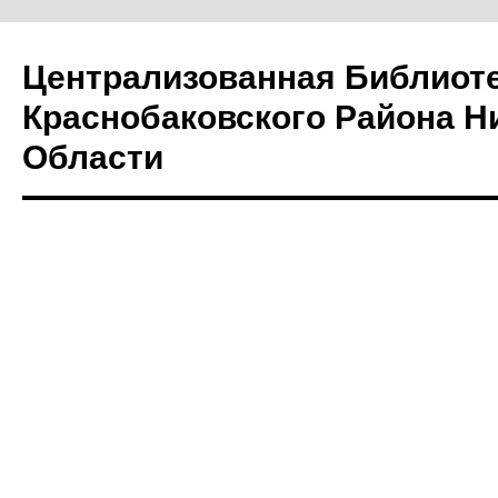
Централизованная Библиот
Краснобаковского Района Н
Области