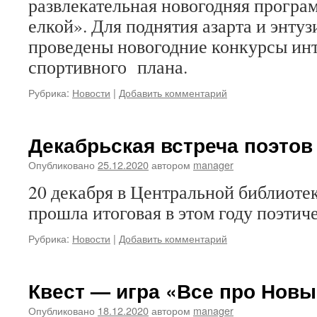
развлекательная новогодняя програ
елкой». Для поднятия азарта и энту
проведены новогодние конкурсы инт
спортивного плана.
Рубрика:
Новости
|
Добавить комментарий
Декабрьская встреча поэтов
Опубликовано
25.12.2020
автором
manager
20 декабря в Центральной библиотек
прошла итоговая в этом году поэтиче
Рубрика:
Новости
|
Добавить комментарий
Квест — игра «Все про Новы
Опубликовано
18.12.2020
автором
manager