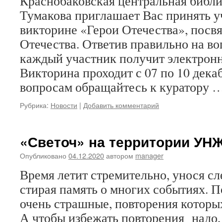
Краснобаковская центральная библио
Тумакова приглашает Вас принять у
викторине «Герои Отечества», пос
Отечества. Ответив правильно на в
каждый участник получит электрон
Викторина проходит с 07 по 10 дека
вопросам обращайтесь к куратору 
Рубрика:
Новости
|
Добавить комментарий
«Светоч» на территории УН
Опубликовано
04.12.2020
автором
manager
Время летит стремительно, унося с
стирая память о многих событиях. П
очень страшные, повторения которых
А чтобы избежать повторения надо,