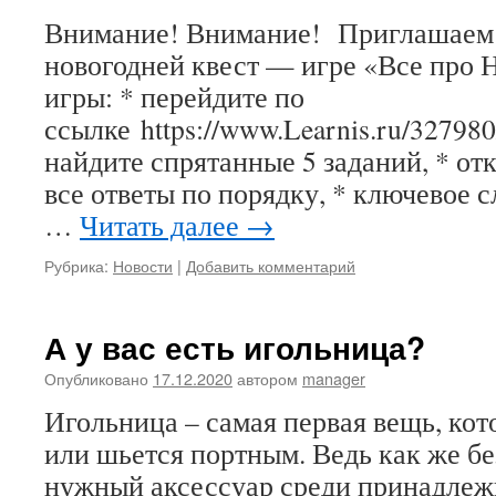
Внимание! Внимание! Приглашаем 
новогодней квест — игре «Все про 
игры: * перейдите по
ссылке https://www.Learnis.ru/327980
найдите спрятанные 5 заданий, * от
все ответы по порядку, * ключевое 
…
Читать далее
→
Рубрика:
Новости
|
Добавить комментарий
А у вас есть игольница?
Опубликовано
17.12.2020
автором
manager
Игольница – самая первая вещь, кот
или шьется портным. Ведь как же бе
нужный аксессуар среди принадлеж