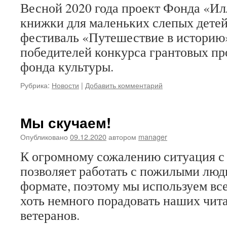
Весной 2020 года проект Фонда «И
книжки для маленьких слепых дет
фестиваль «Путешествие в историю»
победителей конкурса грантовых пр
фонда культуры.
Рубрика:
Новости
|
Добавить комментарий
Мы скучаем!
Опубликовано
09.12.2020
автором
manager
К огромному сожалению ситуация с
позволяет работать с пожилыми лю
формате, поэтому мы используем вс
хоть немного порадовать наших чит
ветеранов.