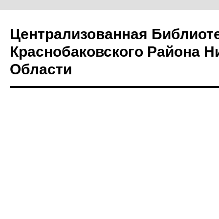
Централизованная Библиот
Краснобаковского Района Н
Области