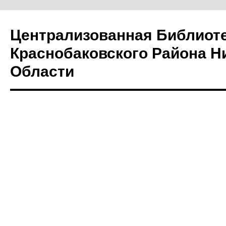
Централизованная Библиот
Краснобаковского Района Н
Области