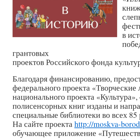
книж
слеп
фест
в ис
побе
грантовых
проектов Российского фонда культу
Благодаря финансированию, предос
федерального проекта «Творческие
национального проекта «Культура»,
полисенсорных книг изданы и напра
специальные библиотеки во всех 85 
На сайте проекта
http://moskva-borod
обучающее приложение «Путешеств