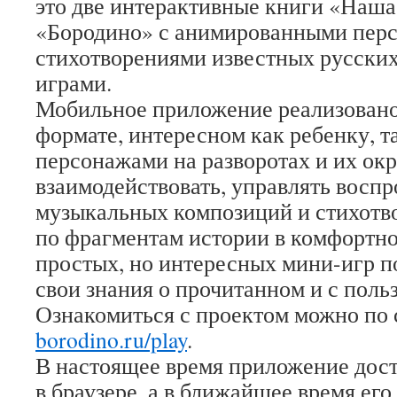
это две интерактивные книги «Наша
«Бородино» с анимированными перс
стихотворениями известных русских
играми.
Мобильное приложение реализовано
формате, интересном как ребенку, т
персонажами на разворотах и их о
взаимодействовать, управлять восп
музыкальных композиций и стихотво
по фрагментам истории в комфортно
простых, но интересных мини-игр п
свои знания о прочитанном и с поль
Ознакомиться с проектом можно по
borodino.ru/play
.
В настоящее время приложение дос
в браузере, а в ближайшее время его