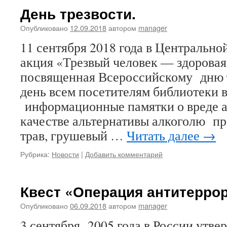
День трезвости.
Опубликовано
12.09.2018
автором
manager
11 сентября 2018 года в Центрально
акция «Трезвый человек — здоровая
посвященная Всероссийскому дню т
день всем посетителям библиотеки 
информационные памятки о вреде ал
качестве альтернативы алкоголю пр
трав, грушевый …
Читать далее
→
Рубрика:
Новости
|
Добавить комментарий
Квест «Операция антитерро
Опубликовано
06.09.2018
автором
manager
3 сентября 2005 года в России утве