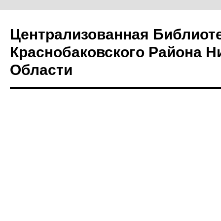
Централизованная Библиот
Краснобаковского Района Н
Области