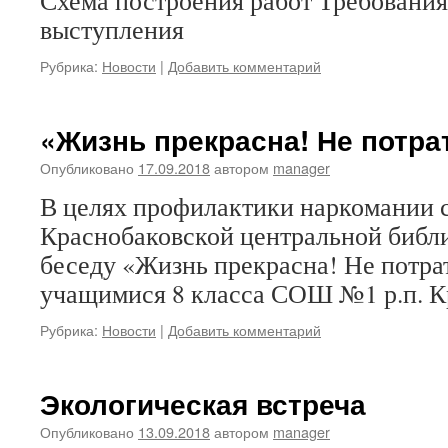
Схема построения работ Требования
выступления
Рубрика:
Новости
|
Добавить комментарий
«Жизнь прекрасна! Не потра
Опубликовано
17.09.2018
автором
manager
В целях профилактики наркомании 
Краснобаковской центральной библ
беседу «Жизнь прекрасна! Не потрат
учащимися 8 класса СОШ №1 р.п. К
Рубрика:
Новости
|
Добавить комментарий
Экологическая встреча
Опубликовано
13.09.2018
автором
manager