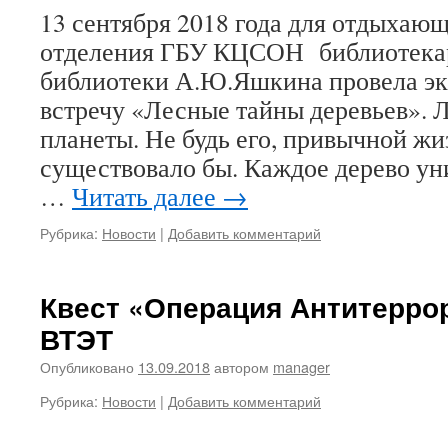
13 сентября 2018 года для отдыхаю
отделения ГБУ КЦСОН библиотека
библиотеки А.Ю.Яшкина провела э
встречу «Лесные тайны деревьев». 
планеты. Не будь его, привычной жи
существовало бы. Каждое дерево ун
…
Читать далее
→
Рубрика:
Новости
|
Добавить комментарий
Квест «Операция Антитерро
ВТЭТ
Опубликовано
13.09.2018
автором
manager
Рубрика:
Новости
|
Добавить комментарий