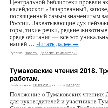
Центральной библиотеки провели э
калейдоскоп «Зачарованный, запове
посвященный самым знаменитым з
России. Захватывающие дух пейзаж
горы, тихие речки, редкие животные
среде обитания — все это уникальн
нашей …
Читать далее
→
Рубрика:
Новости
|
Добавить комментарий
Тумаковские чтения 2018. Тр
работам.
Опубликовано
20.09.2018
автором
manager
Положение о Тумаковских чтениях 
для руководителей и участников Ту