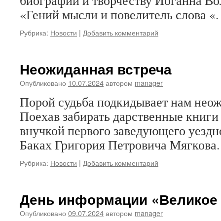
биографии и творчеству Иоганна Во
«Гений мысли и повелитель слова «.
Рубрика:
Новости
|
Добавить комментарий
Неожиданная встреча
Опубликовано
10.07.2024
автором
manager
Порой судьба подкидывает нам неож
Поехав забирать дарственные книги
внучкой первого заведующего уездн
Баках Григория Петровича Мягкова.
Рубрика:
Новости
|
Добавить комментарий
День информации «Великое 
Опубликовано
09.07.2024
автором
manager