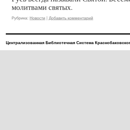
молитвами святых.
Рубрика:
Новости
|
Добавить комментарий
Централизованная Библиотечная Система Краснобаковско