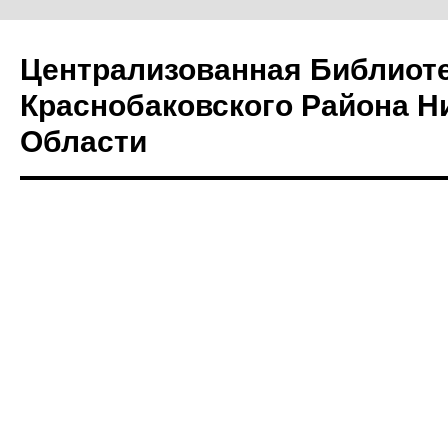
Централизованная Библиот
Краснобаковского Района Н
Области