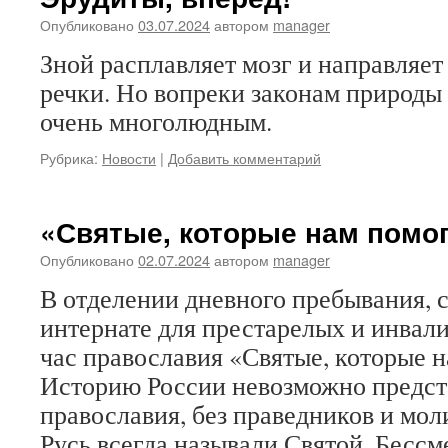
Опубликовано
03.07.2024
автором
manager
Зной расплавляет мозг и направляет
речки. Но вопреки законам природы
очень многолюдным.
Рубрика:
Новости
|
Добавить комментарий
«Святые, которые нам помо
Опубликовано
02.07.2024
автором
manager
В отделении дневного пребывания, 
интернате для престарелых и инва
час православия «Святые, которые 
Историю России невозможно предст
православия, без праведников и мол
Русь всегда называли Святой. Бесс