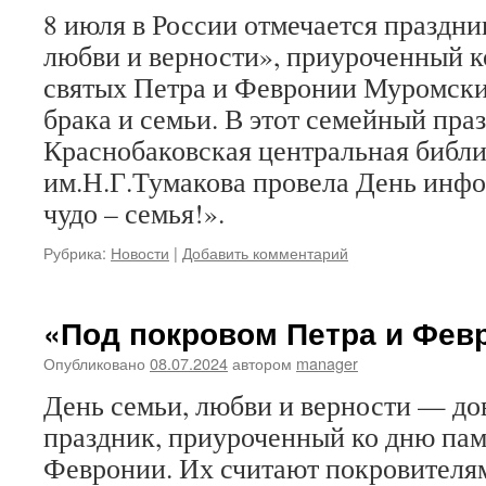
8 июля в России отмечается праздни
любви и верности», приуроченный 
святых Петра и Февронии Муромски
брака и семьи. В этот семейный пра
Краснобаковская центральная библ
им.Н.Г.Тумакова провела День инф
чудо – семья!».
Рубрика:
Новости
|
Добавить комментарий
«Под покровом Петра и Фев
Опубликовано
08.07.2024
автором
manager
День семьи, любви и верности — до
праздник, приуроченный ко дню пам
Февронии. Их считают покровителям