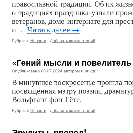
православной традиции. Об их жизн
о традициях праздника узнали про
ветеранов, доме-интернате для прес
и …
Читать далее
→
Рубрика:
Новости
|
Добавить комментарий
«Гений мысли и повелитель
Опубликовано
08.07.2024
автором
manager
В минувшее воскресенье прошла поэ
посвящённая мэтру поэзии, драмату
Вольфганг фон Гёте.
Рубрика:
Новости
|
Добавить комментарий
Эрудиты, вперед!