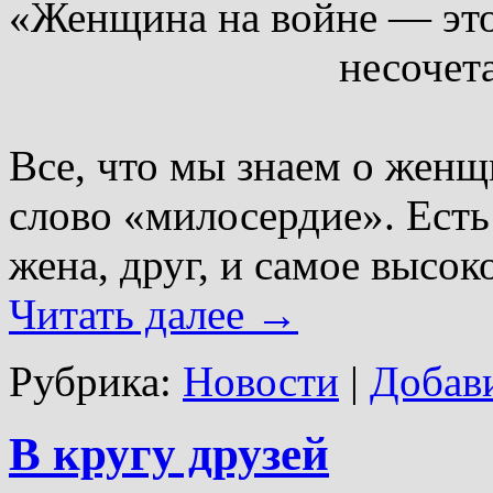
«Женщина на войне — это
несочетаемое со
Б.Ва
Все, что мы знаем о женщ
слово «милосердие». Есть
жена, друг, и самое высо
Читать далее
→
Рубрика:
Новости
|
Добав
В кругу друзей