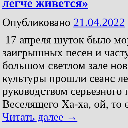
легче живётся»
Опубликовано
21.04.2022
17 апреля шуток было мор
заигрышных песен и част
большом светлом зале но
культуры прошли сеанс л
руководством серьезного 
Веселящего Ха-ха, ой, то 
Читать далее
→