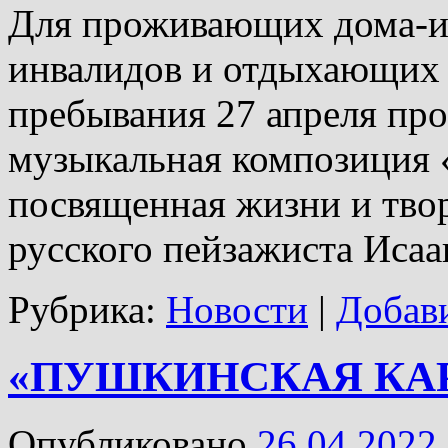
Для проживающих дома-ин
инвалидов и отдыхающих 
пребывания 27 апреля про
музыкальная композиция «
посвященная жизни и твор
русского пейзажиста Исаа
Рубрика:
Новости
|
Добав
«ПУШКИНСКАЯ КА
Опубликовано
26.04.2022