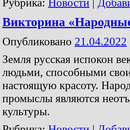
Рубрика:
Новости
|
Добав
Викторина «Народны
Опубликовано
21.04.2022
Земля русская испокон ве
людьми, способными свои
настоящую красоту. Наро
промыслы являются неотъ
культуры.
Рубрика:
Новости
|
Добав