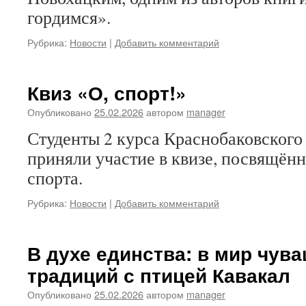
гордимся».
Рубрика:
Новости
|
Добавить комментарий
Квиз «О, спорт!»
Опубликовано
25.02.2026
автором
manager
Студенты 2 курса Краснобаковского
приняли участие в квизе, посвящён
спорта.
Рубрика:
Новости
|
Добавить комментарий
В духе единства: в мир чув
традиций с птицей Кавакал
Опубликовано
25.02.2026
автором
manager