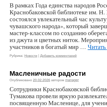
В рамках Года единства народов Рос
Краснобаковской библиотеке им. Н. 
состоялся увлекательный час куль
чувашского народа», который завер
мастер-классом по созданию оберег
из джута и цветных ниток. Меропри
участников в богатый мир …
Читать
Рубрика:
Новости
|
Добавить комментарий
Масленичные радости
Опубликовано
20.02.2026
автором
manager
Сотрудники Краснобаковской библио
Тумакова провели яркую развлекат
посвященную Масленице, для учени