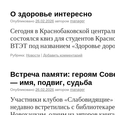
О здоровье интересно
Опубликовано
26.02.2026
автором
manager
Сегодня в Краснобаковской централ
состоялся квиз для студентов Красн
ВТЭТ под названием «Здоровье доро
Рубрика:
Новости
|
Добавить комментарий
Встреча памяти: героям Сов
— имя, подвиг, судьба
Опубликовано
26.02.2026
автором
manager
Участники клубов «Слабовидящие» 
недавно встретились с библиотекар
Новохацким, одним из авторов книг