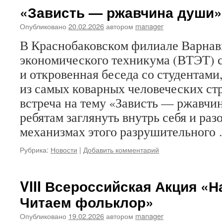
«Зависть — ржавчина души»
Опубликовано
20.02.2026
автором
manager
В Краснобаковском филиале Варнав
экономического техникума (ВТЭТ) с
и откровенная беседа со студентами
из самых коварных человеческих ст
встреча на тему «Зависть — ржавчи
ребятам заглянуть внутрь себя и раз
механизмах этого разрушительного
Рубрика:
Новости
|
Добавить комментарий
VIII Всероссийская Акция «Н
Читаем фольклор»
Опубликовано
19.02.2026
автором
manager