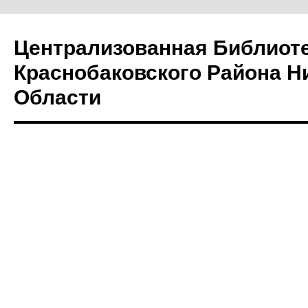
Централизованная Библиот
Краснобаковского Района Н
Области