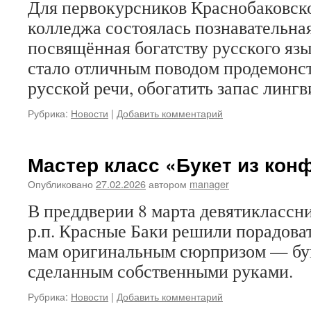
Для первокурсников Краснобаковск
колледжа состоялась познавательна
посвящённая богатству русского яз
стало отличным поводом продемонст
русской речи, обогатить запас линг
Рубрика:
Новости
|
Добавить комментарий
Мастер класс «Букет из кон
Опубликовано
27.02.2026
автором
manager
В преддверии 8 марта девятикла
р.п. Красные Баки решили порадова
мам оригинальным сюрпризом — бук
сделанным собственными руками.
Рубрика:
Новости
|
Добавить комментарий