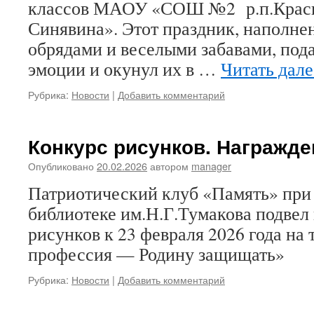
классов МАОУ «СОШ №2 р.п.Красн
Синявина». Этот праздник, наполн
обрядами и веселыми забавами, под
эмоции и окунул их в …
Читать дал
Рубрика:
Новости
|
Добавить комментарий
Конкурс рисунков. Награжде
Опубликовано
20.02.2026
автором
manager
Патриотический клуб «Память» при
библиотеке им.Н.Г.Тумакова подвел
рисунков к 23 февраля 2026 года на 
профессия — Родину защищать»
Рубрика:
Новости
|
Добавить комментарий