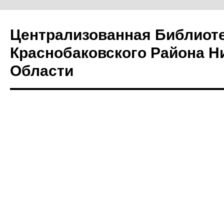
Централизованная Библиот
Краснобаковского Района Н
Области