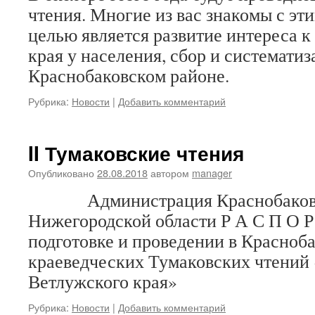
чтения. Многие из вас знакомы с эт
целью является развитие интереса к
края у населения, сбор и системати
Краснобаковском районе.
Рубрика:
Новости
|
Добавить комментарий
II Тумаковские чтения
Опубликовано
28.08.2018
автором
manager
Администрация Краснобаковск
Нижегородской области Р А С П О 
подготовке и проведении в Красноба
краеведческих Тумаковских чтений
Ветлужского края»
Рубрика:
Новости
|
Добавить комментарий