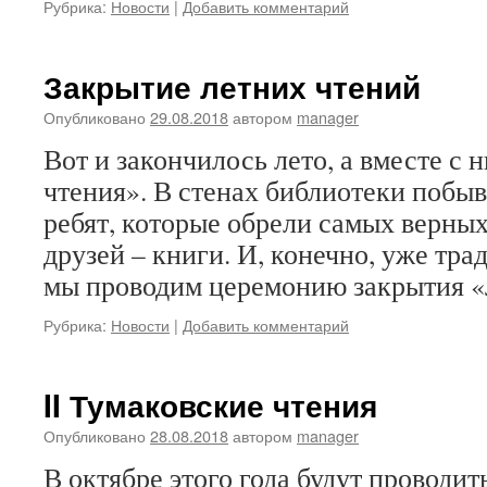
Рубрика:
Новости
|
Добавить комментарий
Закрытие летних чтений
Опубликовано
29.08.2018
автором
manager
Вот и закончилось лето, а вместе с 
чтения». В стенах библиотеки побы
ребят, которые обрели самых верны
друзей – книги. И, конечно, уже тра
мы проводим церемонию закрытия «
Рубрика:
Новости
|
Добавить комментарий
II Тумаковские чтения
Опубликовано
28.08.2018
автором
manager
В октябре этого года будут проводит