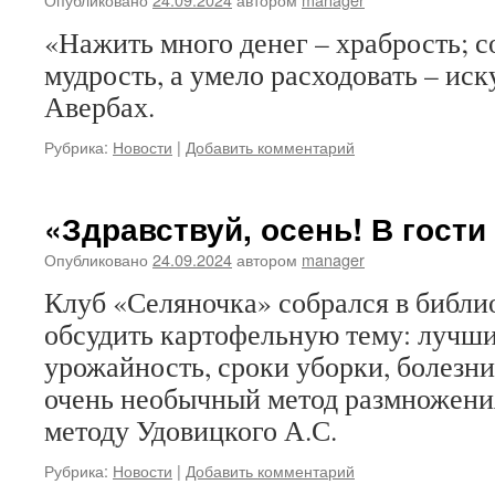
«Нажить много денег – храбрость; с
мудрость, а умело расходовать – иск
Авербах.
Рубрика:
Новости
|
Добавить комментарий
«Здравствуй, осень! В гости
Опубликовано
24.09.2024
автором
manager
Клуб «Селяночка» собрался в библио
обсудить картофельную тему: лучши
урожайность, сроки уборки, болезни
очень необычный метод размножени
методу Удовицкого А.С.
Рубрика:
Новости
|
Добавить комментарий