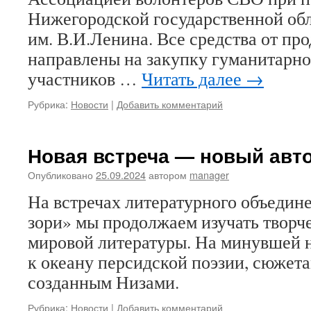
Нижегородской государственной об
им. В.И.Ленина. Все средства от пр
направлены на закупку гуманитарног
участников …
Читать далее
→
Рубрика:
Новости
|
Добавить комментарий
Новая встреча — новый авт
Опубликовано
25.09.2024
автором
manager
На встречах литературного объедин
зори» мы продолжаем изучать творч
мировой литературы. На минувшей 
к океану персидской поэзии, сюжета
созданным Низами.
Рубрика:
Новости
|
Добавить комментарий