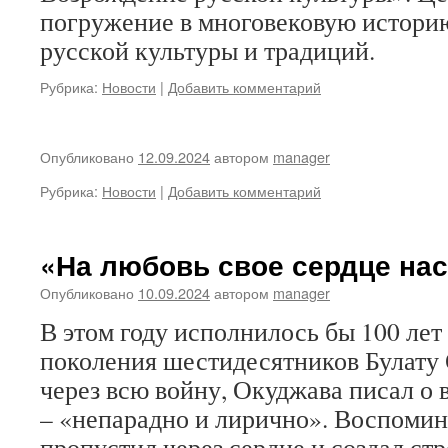
погружение в многовековую историю
русской культуры и традиций.
Рубрика:
Новости
|
Добавить комментарий
Опубликовано
12.09.2024
автором
manager
Рубрика:
Новости
|
Добавить комментарий
«На любовь свое сердце н
Опубликовано
10.09.2024
автором
manager
В этом году исполнилось бы 100 лет
поколения шестидесятников Булату
через всю войну, Окуджава писал о в
– «непарадно и лирично». Воспомин
пропустил через сердце и создал ст