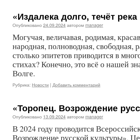
«Издалека долго, течёт рек
Опубликовано
24.09.2024
автором
manager
Могучая, величавая, родимая, красав
народная, полноводная, свободная, р
столько эпитетов приводится в мно
стихах? Конечно, это всё о нашей з
Волге.
Рубрика:
Новости
|
Добавить комментарий
«Торопец. Возрождение рус
Опубликовано
13.09.2024
автором
manager
В 2024 году проводится Всероссийс
Возрождение русской культуры». Ц