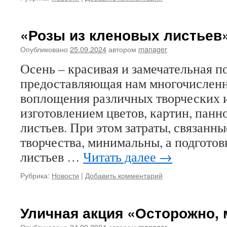
«Розы из кленовых листьев
Опубликовано
25.09.2024
автором
manager
Осень – красивая и замечательная п
предоставляющая нам многочисленн
воплощения различных творческих и
изготовлением цветов, картин, панно
листьев. При этом затраты, связанн
творчества, минимальны, а подготов
листьев …
Читать далее
→
Рубрика:
Новости
|
Добавить комментарий
Уличная акция «Осторожно,
Опубликовано
24.09.2024
автором
manager