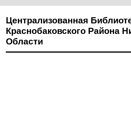
Централизованная Библиот
Краснобаковского Района Н
Области