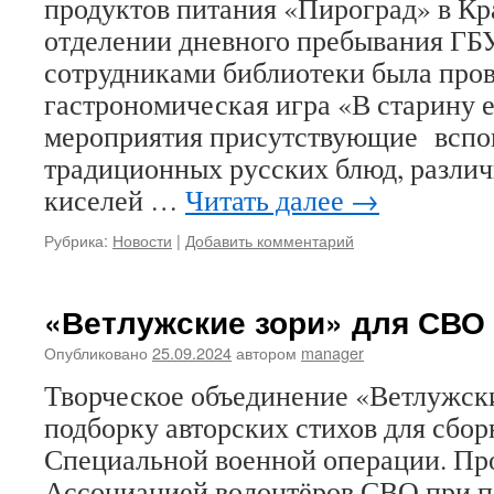
продуктов питания «Пироград» в Кр
отделении дневного пребывания 
сотрудниками библиотеки была про
гастрономическая игра «В старину е
мероприятия присутствующие вспо
традиционных русских блюд, различ
киселей …
Читать далее
→
Рубрика:
Новости
|
Добавить комментарий
«Ветлужские зори» для СВО
Опубликовано
25.09.2024
автором
manager
Творческое объединение «Ветлужски
подборку авторских стихов для сбо
Специальной военной операции. Про
Ассоциацией волонтёров СВО при 