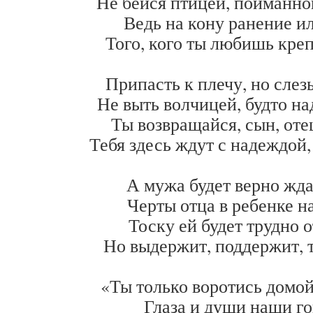
Не бейся птицей, пойманно
Ведь на кону ранение и
Того, кого ты любишь кре
Припасть к плечу, но слез
Не выть волчицей, будто н
Ты возвращайся, сын, отец
Тебя здесь ждут с надеждой
А мужа будет верно жда
Черты отца в ребенке н
Тоску ей будет трудно о
Но выдержит, поддержит, 
«Ты только воротись домой,
Глаза и души наши го