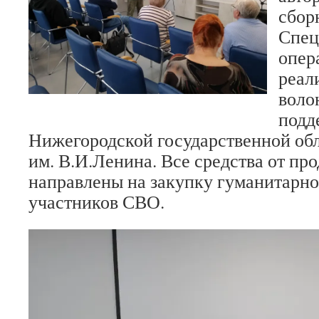
сбор
Спец
опер
реал
воло
подд
Нижегородской государственной об
им. В.И.Ленина. Все средства от пр
направлены на закупку гуманитарног
участников СВО.