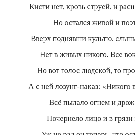
Кисти нет, кровь струей, и рас
Но остался живой и поэ
Вверх поднявши культю, слыша
Нет в живых никого. Все вок
Но вот голос людской, то про
А с ней лозунг-наказ: «Никого в
Всё пылало огнем и дрож
Почернело лицо и в грязи 
Уж не рад он теперь, что ос