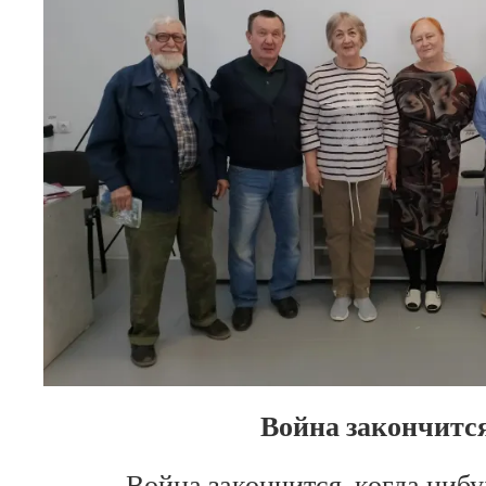
Война закончит
Война закончится, когда нибу