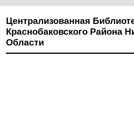
Централизованная Библиот
Краснобаковского Района Н
Области