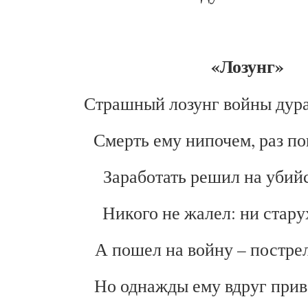
«Лозунг»
Страшный лозунг войны дура
Смерть ему нипочем, раз по
Заработать решил на убий
Никого не жалел: ни старух
А пошел на войну – пострел
Но однажды ему вдруг прив