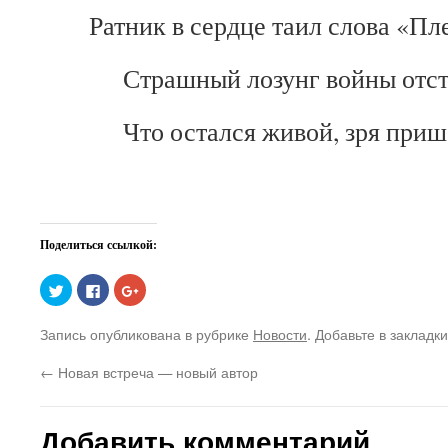
Ратник в сердце таил слова «Пл
Страшный лозунг войны отст
Что остался живой, зря приш
Поделиться ссылкой:
Нажмите,
Нажмите
Нажмите,
чтобы
здесь,
чтобы
поделиться
чтобы
поделиться
на
поделиться
в
Запись опубликована в рубрике
Новости
. Добавьте в закладк
Twitter
контентом
Google+
(Открывается
на
(Открывается
в
Facebook.
в
←
Новая встреча — новый автор
новом
(Открывается
новом
окне)
в
окне)
новом
окне)
Добавить комментарий