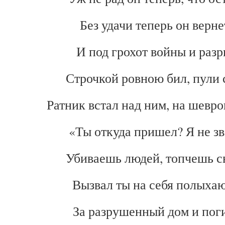
Без удачи теперь он верне
И под грохот войны и раз
Строчкой ровною бил, пули 
Ратник встал над ним, на шевро
«Ты откуда пришел? Я не зва
Убиваешь людей, топчешь с
Вызвал ты на себя полыха
За разрушенный дом и по