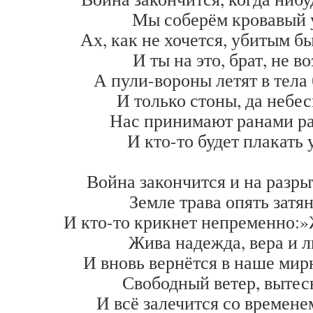
Мы соберём кровавый 
Ах, как не хочется, убитым бы
И ты на это, брат, не в
А пули-вороны летят в тела 
И только стоны, да небес
Нас принимают ранами р
И кто-то будет плакать 
Война закончится и на разр
Земле трава опять затян
И кто-то крикнет непременно:
Жива надежда, вера и 
И вновь вернётся в наше мир
Свободный ветер, вытес
И всё залечится со временем