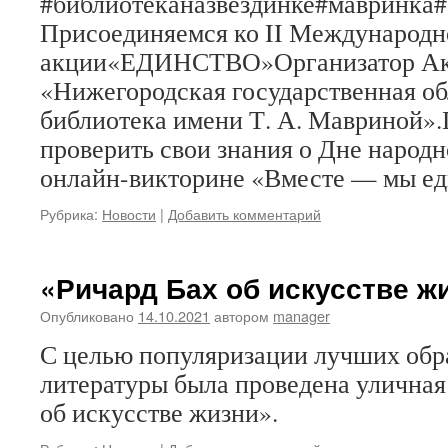
#библиотеканазвездинке#мавринка
Присоединяемся ко II Международн
акции«ЕДИНСТВО»Организатор А
«Нижегородская государственная об
библиотека имени Т. А. Мавриной»
проверить свои знания о Дне народн
онлайн-викторине «Вместе — мы е
Рубрика:
Новости
|
Добавить комментарий
«Ричард Бах об искусстве ж
Опубликовано
14.10.2021
автором
manager
С целью популяризации лучших обр
литературы была проведена уличная
об искусстве жизни».