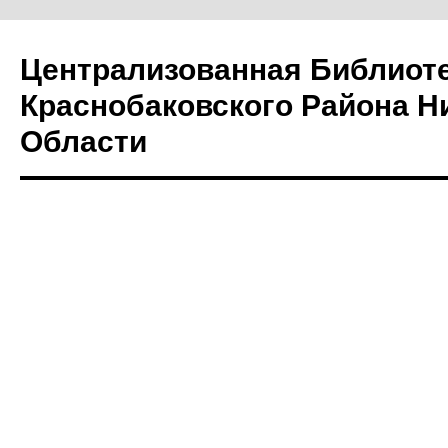
Централизованная Библиот
Краснобаковского Района Н
Области