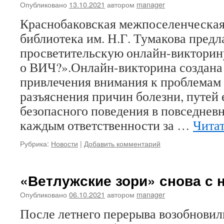
Опубликовано
13.10.2021
автором
manager
Краснобаковская межпоселенческая
библиотека им. Н.Г. Тумакова предл
просветительскую онлайн-викторин
о ВИЧ?».Онлайн-викторина создана
привлечения внимания к проблема
разъяснения причин болезни, путей 
безопасного поведения в повседнев
каждым ответственности за …
Чита
Рубрика:
Новости
|
Добавить комментарий
«Ветлужские зори» снова с 
Опубликовано
06.10.2021
автором
manager
После летнего перерыва возобновил