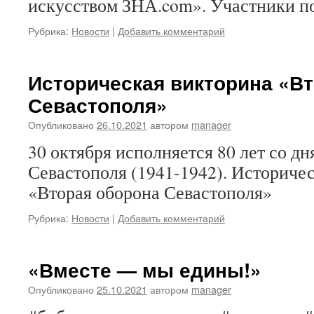
искусством ЗНА.com». Участники п
Рубрика:
Новости
|
Добавить комментарий
Историческая викторина «В
Севастополя»
Опубликовано
26.10.2021
автором
manager
30 октября исполняется 80 лет со д
Севастополя (1941-1942). Историче
«Вторая оборона Севастополя»
Рубрика:
Новости
|
Добавить комментарий
«Вместе — мы едины!»
Опубликовано
25.10.2021
автором
manager