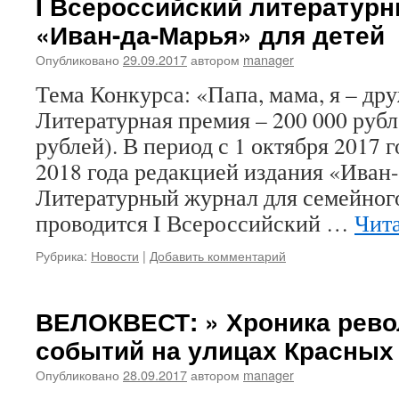
I Всероссийский литературн
«Иван-да-Марья» для детей
Опубликовано
29.09.2017
автором
manager
Тема Конкурса: «Папа, мама, я – др
Литературная премия – 200 000 рубл
рублей). В период с 1 октября 2017 г
2018 года редакцией издания «Иван
Литературный журнал для семейног
проводится I Всероссийский …
Чита
Рубрика:
Новости
|
Добавить комментарий
ВЕЛОКВЕСТ: » Хроника рев
событий на улицах Красных
Опубликовано
28.09.2017
автором
manager