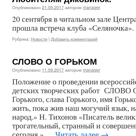
Опубликовано
21.09.2017
автором
manager
20 сентября в читальном зале Цент
прошла встреча клуба «Селяночка».
Рубрика:
Новости
|
Добавить комментарий
СЛОВО О ГОРЬКОМ
Опубликовано
11.09.2017
автором
manager
Положение о проведении всероссий
детских творческих работ СЛОВО
Горького, слава Горького, имя Горьк
жить, пока жив наш могучий язык, 
народ.» Н. Тихонов «Писатель вели
трогательный, странный и соверше
сегодня.» …
Читать далее
→