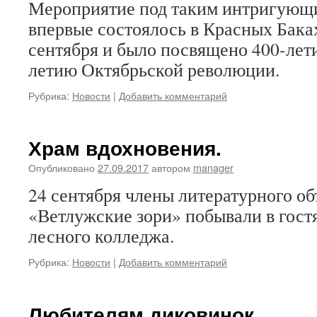
Мероприятие под таким интригующ
впервые состоялось в Красных Бака
сентября и было посвящено 400-лет
летию Октябрьской революции.
Рубрика:
Новости
|
Добавить комментарий
Храм вдохновения.
Опубликовано
27.09.2017
автором
manager
24 сентября члены литературного о
«Ветлужские зори» побывали в гост
лесного колледжа.
Рубрика:
Новости
|
Добавить комментарий
Любителям диковинок.