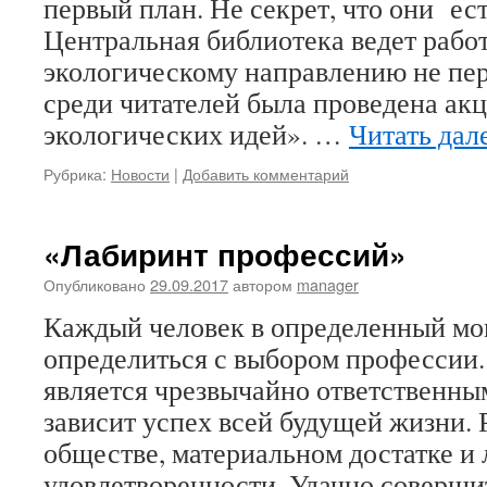
первый план. Не секрет, что они ес
Центральная библиотека ведет рабо
экологическому направлению не перв
среди читателей была проведена ак
экологических идей». …
Читать дал
Рубрика:
Новости
|
Добавить комментарий
«Лабиринт профессий»
Опубликовано
29.09.2017
автором
manager
Каждый человек в определенный мо
определиться с выбором профессии
является чрезвычайно ответственным
зависит успех всей будущей жизни. Р
обществе, материальном достатке и
удовлетворенности. Удачно соверши