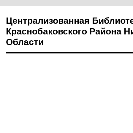
Централизованная Библиот
Краснобаковского Района Н
Области