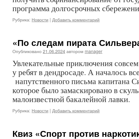
программа долгосрочных сбережени
Рубрика:
Новости
|
Добавить комментарий
«По следам пирата Сильвер
Опубликовано
21.06.2024
автором
manager
Увлекательные приключения совсем
у ребят в дендросаде. А началось в
напутственного письма капитана С
которое было замаскировано в скул
малоизвестной бакалейной лавки.
Рубрика:
Новости
|
Добавить комментарий
Квиз «Спорт против наркоти