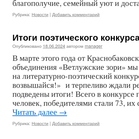
благополучие, семейный уют и доста
Рубрика:
Новости
|
Добавить комментарий
Итоги поэтического конкурс
Опубликовано
18.06.2024
автором
manager
В марте этого года от Краснобаковс
объединения «Ветлужские зори» мы 
на литературно-поэтический конкур
возвышайся!» и терпеливо ждали ре
подведены итоги! Всего в конкурсе 
человек, победителями стали 73, их
Читать далее
→
Рубрика:
Новости
|
Добавить комментарий