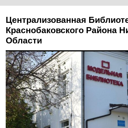
Централизованная Библиот
Краснобаковского Района Н
Области