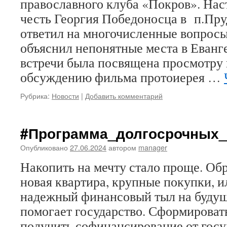
православного клуба «Покров». Нас
честь Георгия Победоносца в п.Пру
ответил на многочисленные вопрос
объяснил непонятные места в Еванг
встречи была посвящена просмотру
обсуждению фильма протоиерея …
Рубрика:
Новости
|
Добавить комментарий
#Программа_долгосрочных_
Опубликовано
27.06.2024
автором
manager
Накопить на мечту стало проще. Обр
новая квартира, крупные покупки, и
надежный финансовый тыл на будущ
помогает государство. Сформироват
получить софинансирование от госу