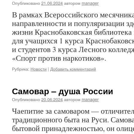
Опубликовано
21.06.2024
автором
manager
В рамках Всероссийского месячник
направленности и популяризации зд
жизни Краснобаковская библиотека 
для учащихся 1 курса Краснобаков
и студентов 3 курса Лесного коллед
«Спорт против наркотиков».
Рубрика:
Новости
|
Добавить комментарий
Самовар – душа России
Опубликовано
20.06.2024
автором
manager
Чаепитие за самоваром — отличител
традиционного быта на Руси. Самов
бытовой принадлежностью, он олиц