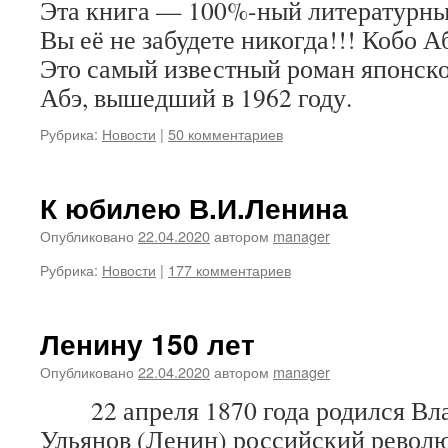
Эта книга — 100%-ный литературны
Вы её не забудете никогда!!! Кобо 
Это самый известный роман японско
Абэ, вышедший в 1962 году.
Рубрика:
Новости
|
50 комментариев
К юбилею В.И.Ленина
Опубликовано
22.04.2020
автором
manager
Рубрика:
Новости
|
177 комментариев
Ленину 150 лет
Опубликовано
22.04.2020
автором
manager
22 апреля 1870 года родился Вл
Ульянов (Ленин) российский револю