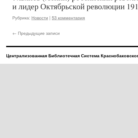
и лидер Октябрьской революции 191
Рубрика:
Новости
|
53 комментария
←
Предыдущие записи
Централизованная Библиотечная Система Краснобаковско