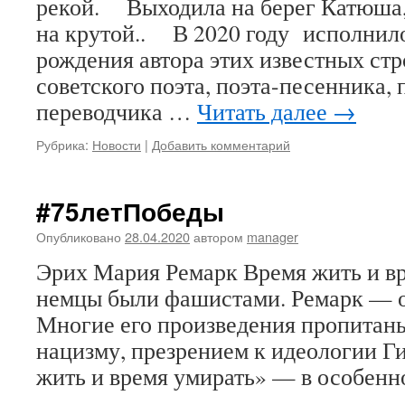
рекой. Выходила на берег Катюша
на крутой.. В 2020 году исполнил
рождения автора этих известных стр
советского поэта, поэта-песенника, 
переводчика …
Читать далее
→
Рубрика:
Новости
|
Добавить комментарий
#75летПобеды
Опубликовано
28.04.2020
автором
manager
Эрих Мария Ремарк Время жить и вр
немцы были фашистами. Ремарк — о
Многие его произведения пропитан
нацизму, презрением к идеологии Г
жить и время умирать» — в особенн