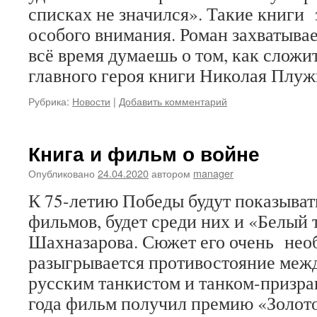
списках не значился». Такие книг
особого внимания. Роман захватыва
всё время думаешь о том, как слож
главного героя книги Николая Плу
Рубрика:
Новости
|
Добавить комментарий
Книга и фильм о войне
Опубликовано
24.04.2020
автором
manager
К 75-летию Победы будут показыват
фильмов, будет среди них и «Белый 
Шахназарова. Сюжет его очень нео
разыгрывается противостояние ме
русским танкистом и танком-призра
года фильм получил премию «Золот