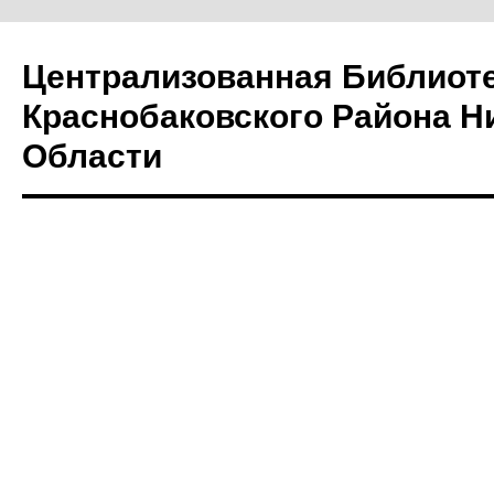
Централизованная Библиот
Краснобаковского Района Н
Области