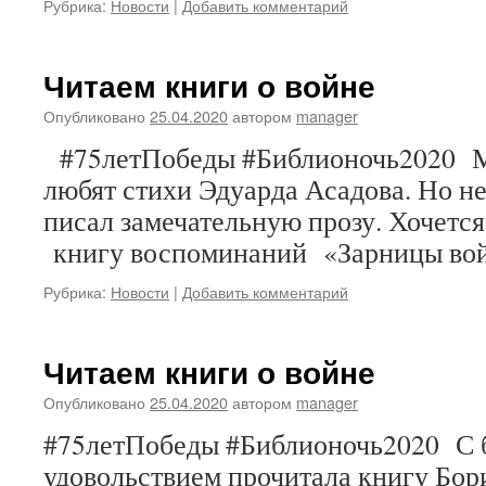
Рубрика:
Новости
|
Добавить комментарий
Читаем книги о войне
Опубликовано
25.04.2020
автором
manager
#75летПобеды #Библионочь2020 М
любят стихи Эдуарда Асадова. Но не 
писал замечательную прозу. Хочетс
книгу воспоминаний «Зарницы во
Рубрика:
Новости
|
Добавить комментарий
Читаем книги о войне
Опубликовано
25.04.2020
автором
manager
#75летПобеды #Библионочь2020 С
удовольствием прочитала книгу Бор