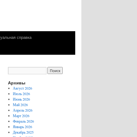
уальная справка
Архивы
Август 2026
Июль 2026
Июнь 2026
Май 2026
Апрель 2026
Март 2026
Февраль 2026
Январь 2026
Декабрь 2025