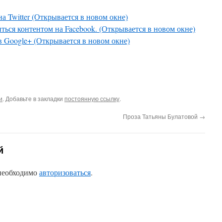
а Twitter (Открывается в новом окне)
ться контентом на Facebook. (Открывается в новом окне)
в Google+ (Открывается в новом окне)
и
. Добавьте в закладки
постоянную ссылку
.
Проза Татьяны Булатовой
→
й
 необходимо
авторизоваться
.