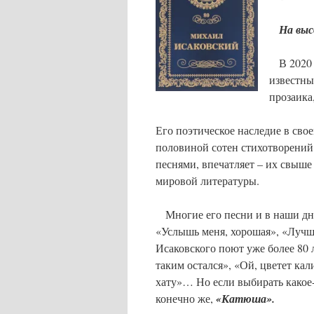
На высо
В 2020 г
известны
прозаика
Его поэтическое наследие в свое
половиной сотен стихотворений.
песнями, впечатляет – их свыше 
мировой литературы.
Многие его песни и в наши дни
«Услышь меня, хорошая», «Лучше
Исаковского поют уже более 80 л
таким остался», «Ой, цветет ка
хату»… Но если выбирать какое-т
конечно же,
«Катюша».