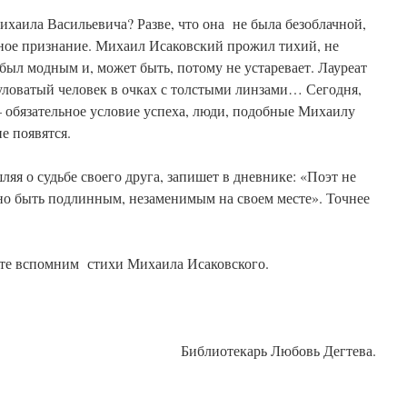
хаила Васильевича? Разве, что она не была безоблачной,
ное признание. Михаил Исаковский прожил тихий, не
 был модным и, может быть, потому не устаревает. Лауреат
ловатый человек в очках с толстыми линзами… Сегодня,
— обязательное условие успеха, люди, подобные Михаилу
е появятся.
яя о судьбе своего друга, запишет в дневнике: «Поэт не
чно быть подлинным, незаменимым на своем месте». Точнее
те вспомним стихи Михаила Исаковского.
Библиотекарь Любовь Дегтева.