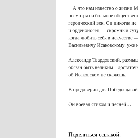
А что нам известно о жизни Ми
несмотря на большое обществен
героический век. Он никогда не
и орденоносец — скромный суту
когда любить себя в искусстве 
Васильевичу Исаковскому, уже н
Александр Твардовский, размышл
обязан быть великим – достато
об Исаковском не скажешь.
В преддверии дня Победы давай
Он воевал стихом и песней…
Поделиться ссылкой: