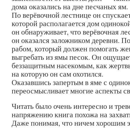
дома оказались на дне песчаных ям.
По верёвочной лестнице он спускает
которой располагается дом одинок
он обнаруживает, что верёвочная лес
он оказался заложником деревни. По
рабом, который должен помогать ж
выгребать из ямы песок. Он ощущае
беззащитным насекомым, как жертв
на которую он сам охотился.
Оказавшись запертым в яме с одино
переосмысливает многие аспекты св
Читать было очень интересно и тре
напряжению книга похожа на захва
Даже понимая, что ничем хорошим э