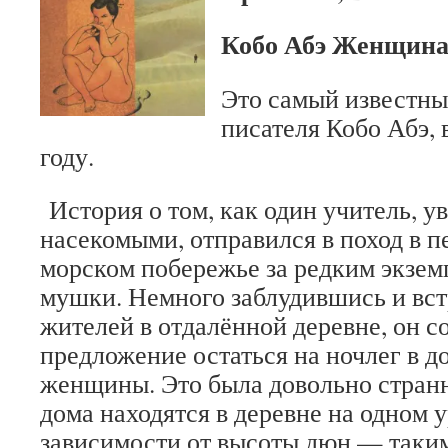
Кобо Абэ Женщина
Это самый известны
писателя Кобо Абэ,
году.
История о том, как один учитель, 
насекомыми, отправился в поход в 
морском побережье за редким экзе
мушки. Немного заблудившись и вс
жителей в отдалённой деревне, он с
предложение остаться на ночлег в д
женщины. Это была довольно стран
дома находятся в деревне на одном 
зависимости от высоты дюн — таким