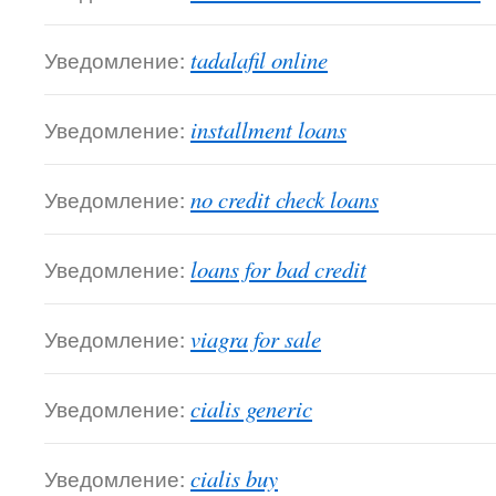
Уведомление:
tadalafil online
Уведомление:
installment loans
Уведомление:
no credit check loans
Уведомление:
loans for bad credit
Уведомление:
viagra for sale
Уведомление:
cialis generic
Уведомление:
cialis buy