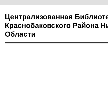
Централизованная Библиот
Краснобаковского Района Н
Области