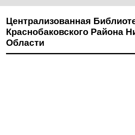
Централизованная Библиот
Краснобаковского Района Н
Области