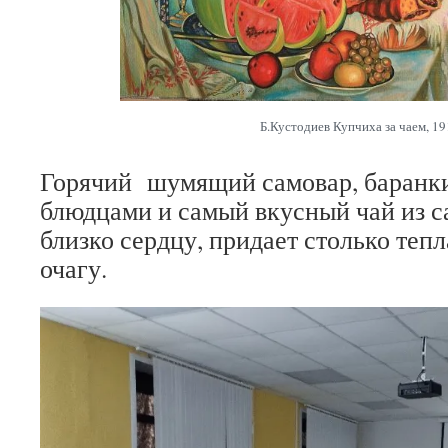
Б.Кустодиев Купчиха за чаем, 19
Горячий шумящий самовар, баранки 
блюдцами и самый вкусный чай из са
близко сердцу, придает столько теп
очагу.