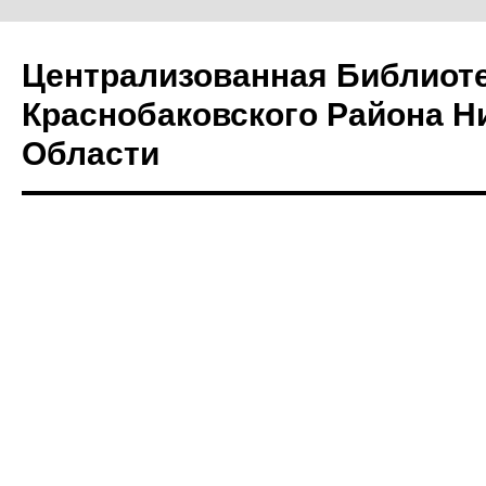
Централизованная Библиот
Краснобаковского Района Н
Области