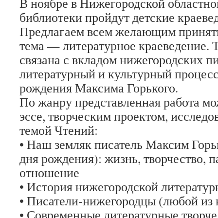
В ноябре в Нижегородской областно
библиотеки пройдут детские краеве
Предлагаем всем желающим принять
тема — литературное краеведение. 
связана с вкладом нижегородских пи
литературный и культурный процесс
рождения Максима Горького.
По жанру представленная работа мо
эссе, творческим проектом, исследо
темой Чтений:
• Наш земляк писатель Максим Горь
дня рождения): жизнь, творчество, 
отношение
• История нижегородской литератур
• Писатели-нижегородцы (любой из 
• Современные литературные творч