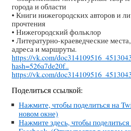
города и области
• Книги нижегородских авторов и ли
прочтения
• Нижегородский фольклор
• Литературно-краеведческие места,
адреса и маршруты.
https://vk.com/doc314109516_451304
hash=526a7de20f..
https://vk.com/doc314109516_451304
Поделиться ссылкой:
Нажмите, чтобы поделиться на Twi
новом окне)
Нажмите здесь, чтобы поделиться