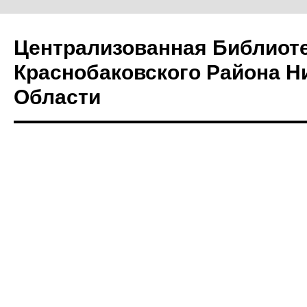
Централизованная Библиот
Краснобаковского Района Н
Области