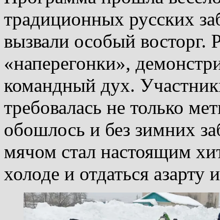
традиционных русских заб
вызвали особый восторг. 
«наперегонки», демонстри
командный дух. Участники
требовалась не только мет
обошлось и без зимних за
мячом стал настоящим хит
холоде и отдаться азарту 