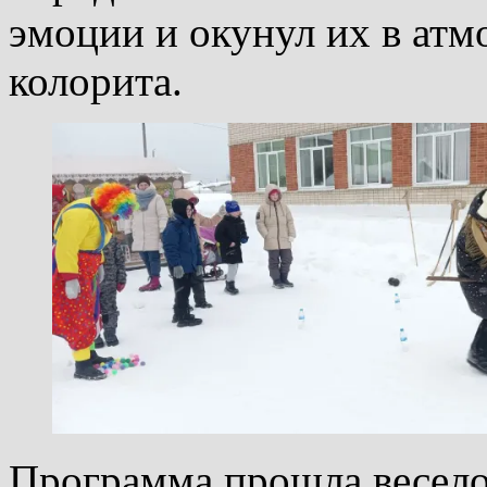
эмоции и окунул их в атм
колорита.
Программа прошла весело 