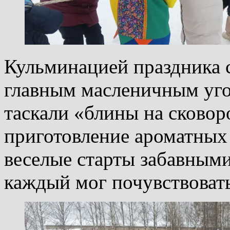
Кульминацией праздника с
главным масленичным уго
таскали «блины на сковор
приготовление ароматных
веселые старты забавными
каждый мог почувствовать