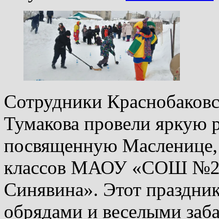
Сотрудники Краснобаковс
Тумакова провели яркую 
посвященную Масленице, 
классов МАОУ «СОШ №2 р
Синявина». Этот праздни
обрядами и веселыми заба