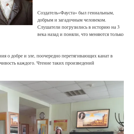
Создатель»Фауста» был гениальным,
добрым и загадочным человеком.
Слушатели погрузились в историю на 3
века назад и поняли, что меняются только
ия о добре и зле, поочередно перетягивающих канат в
мчивость каждого. Чтение таких произведений