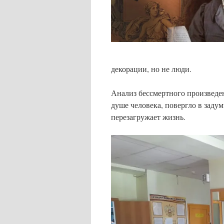
декорации, но не люди.
Анализ бессмертного произведен
душе человека, повергло в заду
перезагружает жизнь.