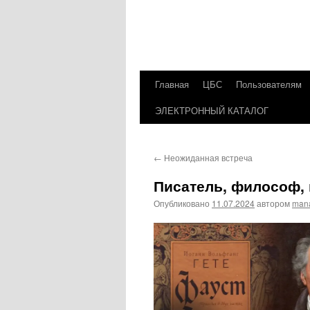
Главная
ЦБС
Пользователям
Перейти
ЭЛЕКТРОННЫЙ КАТАЛОГ
к
содержимому
←
Неожиданная встреча
Писатель, философ,
Опубликовано
11.07.2024
автором
man