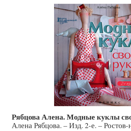
Рябцова Алена. Модные куклы св
Алена Рябцова. – Изд. 2-е. – Ростов