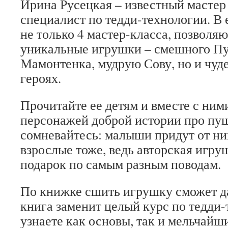
Ирина Русецкая – известный мастер
специалист по тедди-технологии. В 
не только 4 мастер-класса, позвол
уникальные игрушки – смешного Пу
Мамонтенка, мудрую Сову, но и чуде
героях.
Прочитайте ее детям и вместе с ним
персонажей доброй истории про пу
сомневайтесь: малыши придут от них
взрослые тоже, ведь авторская игру
подарок по самым разным поводам.
По книжке сшить игрушку сможет д
книга заменит целый курс по тедди-
узнаете как основы, так и мельчайш