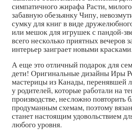
симпатичного жирафа Расти, милого
забавную обезьянку Чипу, невозмут
сумку для книг в виде дружелюбног
или мешок для игрушек с пандой-зве
всего несколько приятных вечеров з
интерьер заиграет новыми красками
А еще это отличный подарок для сем
дети! Оригинальные дизайны Иры Р
мастерицы из Канады, перенявшей 
у родителей, которые работали на т
производстве, несложно повторить б
продуманным схемам, поэтому вязан
станет настоящим удовольствием дл
любого уровня.