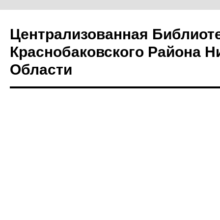
Централизованная Библиот
Краснобаковского Района Н
Области