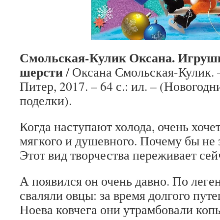
Смольская-Кулик Оксана. Игрушк
шерсти
/ Оксана Смольская-Кулик. 
Питер, 2017. – 64 с.: ил. – (Новогод
поделки).
Когда наступают холода, очень хочет
мягкого и душевного. Почему бы не 
Этот вид творчества переживает сей
А появился он очень давно. По леге
сваляли овцы: за время долгого пут
Ноева ковчега они утрамбовали ко