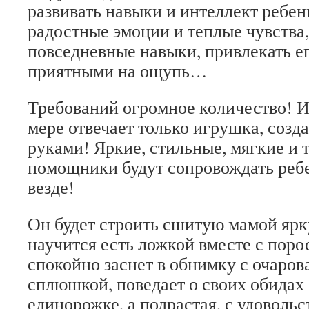
развивать навыки и интеллект ребенк
радостные эмоции и теплые чувства,
повседневные навыки, привлекать е
приятными на ощупь…
Требований огромное количество! И
мере отвечает только игрушка, созд
руками! Яркие, стильные, мягкие и 
помощники будут сопровождать реб
везде!
Он будет строить сшитую мамой яр
научится есть ложкой вместе с пор
спокойно заснет в обнимку с очаро
сплюшкой, поведает о своих обидах
единорожке, а подрастая, с удоволь