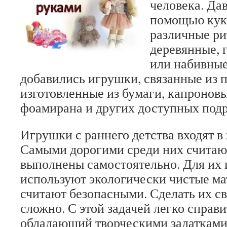
человека. Да
помощью кук
различные ри
деревянные, 
или набивные
добавились игрушки, связанные из 
изготовленные из бумаги, капронов
фоамирана и других доступных под
Игрушки с раннего детства входят в
Самыми дорогими среди них считают
выполнены самостоятельно. Для их 
используют экологически чистые ма
считают безопасными. Сделать их с
сложно. С этой задачей легко справи
обладающий творческими задатками