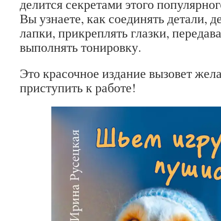
делится секретами этого популярног
Вы узнаете, как соединять детали, 
лапки, прикреплять глазки, передав
выполнять тонировку.
Это красочное издание вызовет жел
приступить к работе!