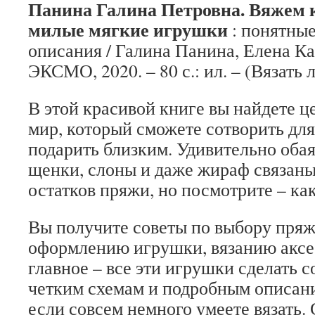
Панина Галина Петровна. Вяжем
милые мягкие игрушки
: понятны
описания / Галина Панина, Елена Ка
ЭКСМО, 2020. – 80 с.: ил. – (Вязать л
В этой красивой книге вы найдете 
мир, который сможете сотворить дл
подарить близким. Удивительно оба
щенки, слоны и даже жираф связаны
остатков пряжи, но посмотрите – ка
Вы получите советы по выбору пряж
оформлению игрушки, вязанию аксе
главное – все эти игрушки сделать с
четким схемам и подробным описани
если совсем немного умеете вязать.