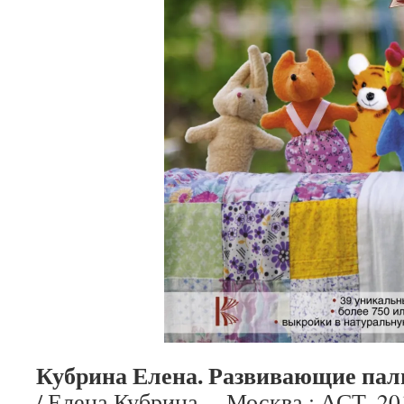
Кубрина Елена. Развивающие па
/ Елена Кубрина. – Москва : АСТ, 2019