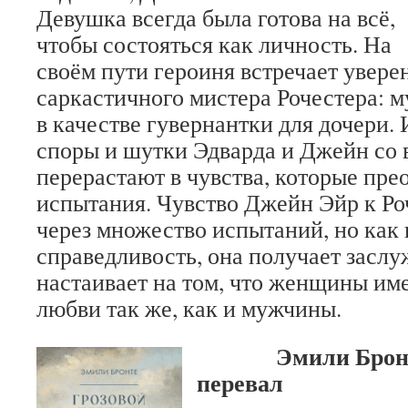
Девушка всегда была готова на всё,
чтобы состояться как личность. На
своём пути героиня встречает увере
саркастичного мистера Рочестера: 
в качестве гувернантки для дочери.
споры и шутки Эдварда и Джейн со
перерастают в чувства, которые пр
испытания. Чувство Джейн Эйр к Ро
через множество испытаний, но как
справедливость, она получает засл
настаивает на том, что женщины име
любви так же, как и мужчины.
Эмили Брон
перевал