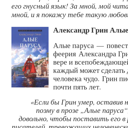
его гнусный язык! За мной, мой чита
мной, и я покажу тебе такую любов
Александр Грин Алые
Алые паруса — повест
феерия Александра Гр
вере и всепобеждающей 
каждый может сделать 
человека чудо. Грин пи
почти пять лет.
«Если бы Грин умер, оставив 
поэму в прозе „Алые паруса“
довольно, чтобы поставить его в
писателей, тревожащих человеческо