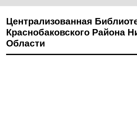
Централизованная Библиот
Краснобаковского Района Н
Области