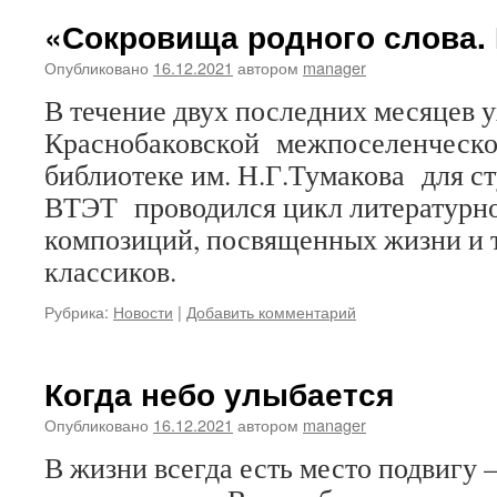
«Сокровища родного слова. 
Опубликовано
16.12.2021
автором
manager
В течение двух последних месяцев у
Краснобаковской межпоселенческо
библиотеке им. Н.Г.Тумакова для с
ВТЭТ проводился цикл литературн
композиций, посвященных жизни и 
классиков.
Рубрика:
Новости
|
Добавить комментарий
Когда небо улыбается
Опубликовано
16.12.2021
автором
manager
В жизни всегда есть место подвигу – 