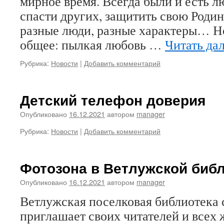
мирное время. Всегда были и есть л
спасти других, защитить свою Родин
разные люди, разные характеры… Но
общее: пылкая любовь …
Читать да
Рубрика:
Новости
|
Добавить комментарий
Детский телефон доверия
Опубликовано
16.12.2021
автором
manager
Рубрика:
Новости
|
Добавить комментарий
Фотозона в Ветлужской биб
Опубликовано
16.12.2021
автором
manager
Ветлужская поселковая библиотека 
приглашает своих читателей и всех