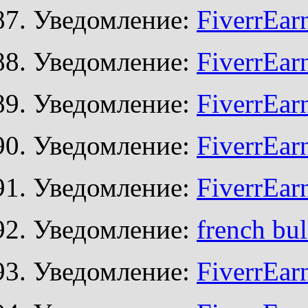
Уведомление:
FiverrEar
Уведомление:
FiverrEar
Уведомление:
FiverrEar
Уведомление:
FiverrEar
Уведомление:
FiverrEar
Уведомление:
french bul
Уведомление:
FiverrEar