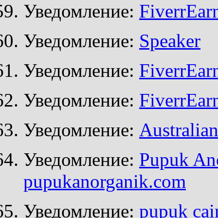
Уведомление:
FiverrEar
Уведомление:
Speaker
Уведомление:
FiverrEar
Уведомление:
FiverrEar
Уведомление:
Australian
Уведомление:
Pupuk Ano
pupukanorganik.com
Уведомление:
pupuk cair