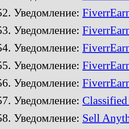
Уведомление:
FiverrEar
Уведомление:
FiverrEar
Уведомление:
FiverrEar
Уведомление:
FiverrEar
Уведомление:
FiverrEar
Уведомление:
Classifie
Уведомление:
Sell Anyth