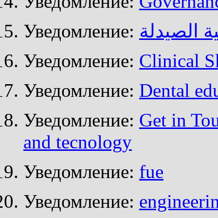
Уведомление:
Governan
Уведомление:
ة الصيدلة
Уведомление:
Clinical S
Уведомление:
Dental edu
Уведомление:
Get in To
and tecnology
Уведомление:
fue
Уведомление:
engineerin