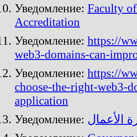
Уведомление:
Faculty o
Accreditation
Уведомление:
https://w
web3-domains-can-impro
Уведомление:
https://w
choose-the-right-web3-do
application
Уведомление:
ة الأعمال