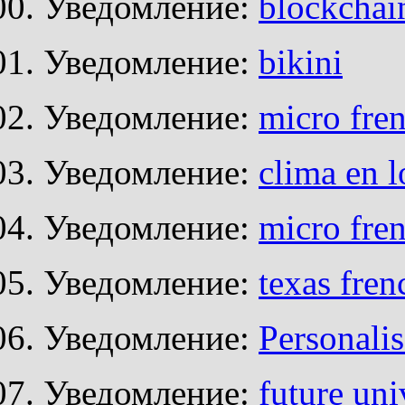
Уведомление:
blockchai
Уведомление:
bikini
Уведомление:
micro fren
Уведомление:
clima en l
Уведомление:
micro fre
Уведомление:
texas fren
Уведомление:
Personalis
Уведомление:
future uni