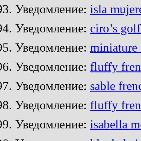
Уведомление:
isla mujer
Уведомление:
ciro’s golf
Уведомление:
miniature 
Уведомление:
fluffy fre
Уведомление:
sable fren
Уведомление:
fluffy fre
Уведомление:
isabella m