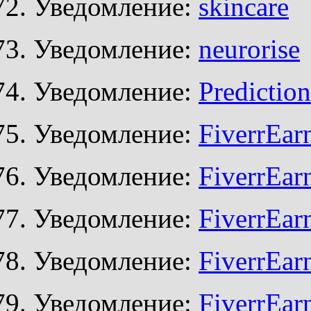
Уведомление:
skincare
Уведомление:
neurorise
Уведомление:
Prediction
Уведомление:
FiverrEar
Уведомление:
FiverrEar
Уведомление:
FiverrEar
Уведомление:
FiverrEar
Уведомление:
FiverrEar