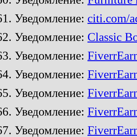
Уведомление:
citi.com/a
Уведомление:
Classic B
Уведомление:
FiverrEar
Уведомление:
FiverrEar
Уведомление:
FiverrEar
Уведомление:
FiverrEar
Уведомление:
FiverrEar