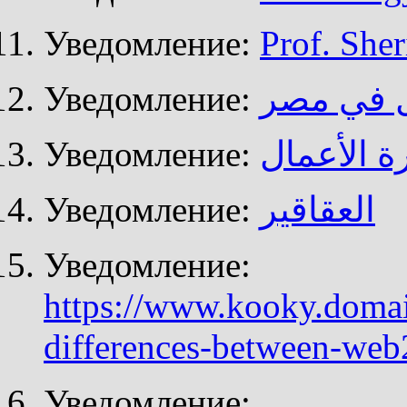
Уведомление:
Prof. She
Уведомление:
ال في مصر
Уведомление:
ة الأعمال
Уведомление:
العقاقير
Уведомление:
https://www.kooky.domai
differences-between-we
Уведомление: