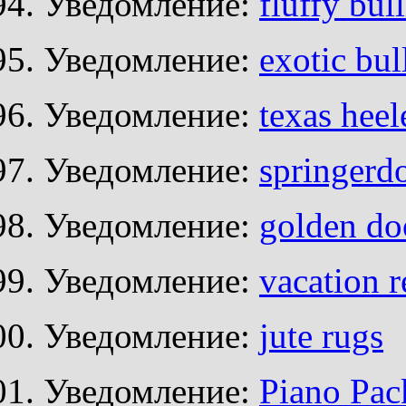
Уведомление:
fluffy bull
Уведомление:
exotic bul
Уведомление:
texas heel
Уведомление:
springerd
Уведомление:
golden doo
Уведомление:
vacation r
Уведомление:
jute rugs
Уведомление:
Piano Pac