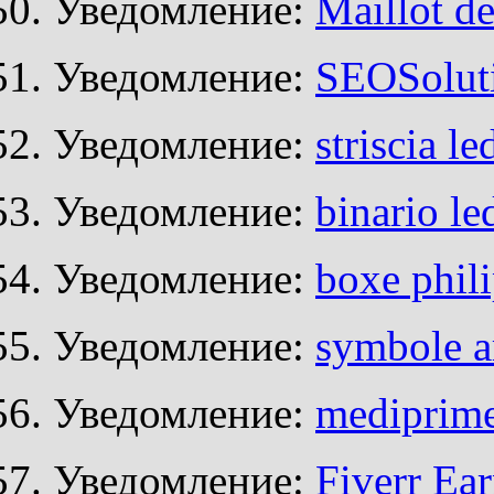
Уведомление:
Maillot de
Уведомление:
SEOSoluti
Уведомление:
striscia l
Уведомление:
binario le
Уведомление:
boxe phil
Уведомление:
symbole a
Уведомление:
mediprim
Уведомление:
Fiverr Ea