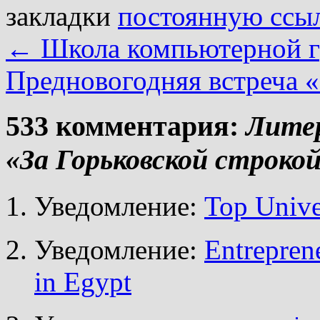
закладки
постоянную ссы
←
Школа компьютерной г
Предновогодняя встреча 
533 комментария:
Лите
«За Горьковской строкой 
Уведомление:
Top Univer
Уведомление:
Entrepren
in Egypt