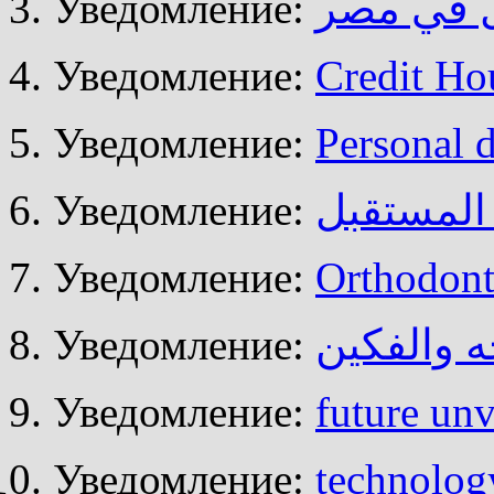
Уведомление:
ال في مصر
Уведомление:
Credit Ho
Уведомление:
Personal 
Уведомление:
المستقبل
Уведомление:
Orthodont
Уведомление:
 والفكين
Уведомление:
future unv
Уведомление:
technolog