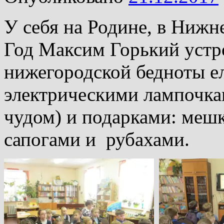
У себя на Родине, в Нижн
Год Максим Горький устро
нижегородской бедноты е
электрическими лампочкам
чудом) и подарками: мешк
сапогами и рубахами.