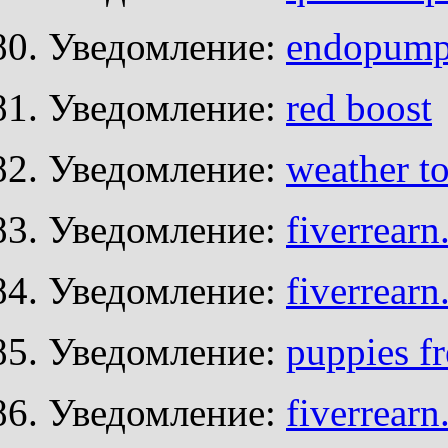
Уведомление:
endopump
Уведомление:
red boost
Уведомление:
weather t
Уведомление:
fiverrear
Уведомление:
fiverrear
Уведомление:
puppies f
Уведомление:
fiverrear