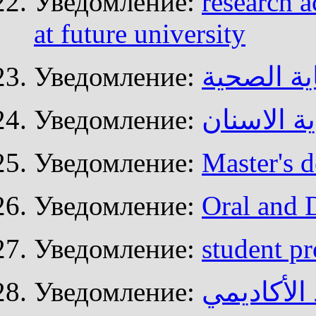
Уведомление:
research a
at future university
Уведомление:
ية الصحية
Уведомление:
ة الاسنان
Уведомление:
Master's d
Уведомление:
Oral and 
Уведомление:
student pr
Уведомление:
 الأكاديمي