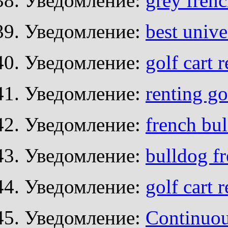
Уведомление:
grey frenc
Уведомление:
best unive
Уведомление:
golf cart 
Уведомление:
renting go
Уведомление:
french bu
Уведомление:
bulldog f
Уведомление:
golf cart r
Уведомление:
Continuo