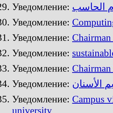
Уведомление:
م الحاسب
Уведомление:
Computin
Уведомление:
Chairman 
Уведомление:
sustainab
Уведомление:
Chairman 
Уведомление:
م الأسنان
Уведомление:
Campus vis
university