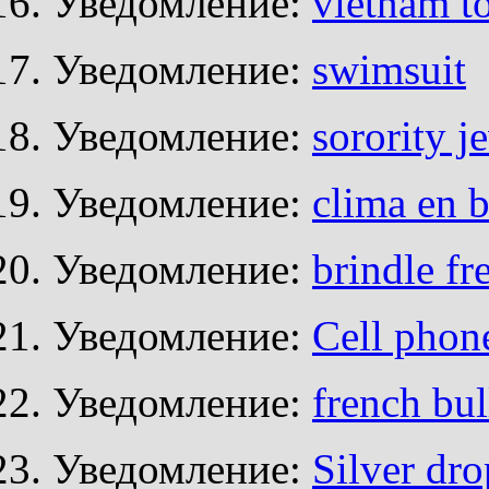
Уведомление:
vietnam to
Уведомление:
swimsuit
Уведомление:
sorority j
Уведомление:
clima en 
Уведомление:
brindle fr
Уведомление:
Cell phone
Уведомление:
french bul
Уведомление:
Silver dro