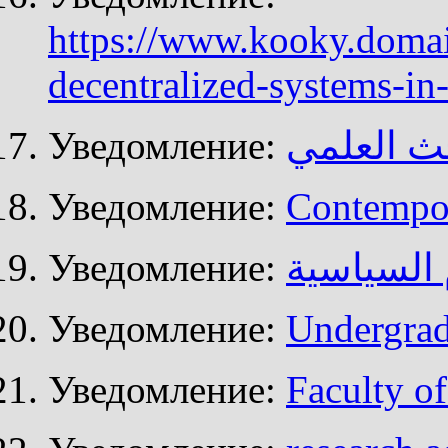
https://www.kooky.domai
decentralized-systems-i
Уведомление:
ث العلمي
Уведомление:
Contempor
Уведомление:
 السياسية
Уведомление:
Undergrad
Уведомление:
Faculty of