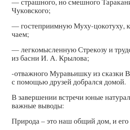
— страшного, но смешного Таракани
Чуковского;
— гостеприимную Муху-цокотуху, к
чаем;
— легкомысленную Стрекозу и тру
из басни И. А. Крылова;
-отважного Муравьишку из сказки В.
с помощью друзей добрался домой.
В завершении встречи юные натура
важные выводы:
Природа – это наш общий дом, и его