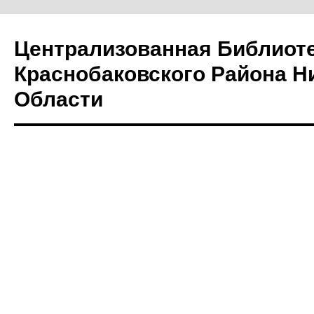
Централизованная Библиот
Краснобаковского Района Н
Области