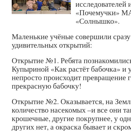
исследователей 
«Почемучки» МА
«Солнышко».
Маленькие учёные совершили сразу
удивительных открытий:
Открытие №1. Ребята познакомилис
Купыриной «Как растёт бабочка» и у
непросто происходит превращение 
прекрасную бабочку!
Открытие №2. Оказывается, на Земл
количество насекомых –и все они т
крошечные, другие покрупнее, у одн
других нет, а окраска бывает и скро