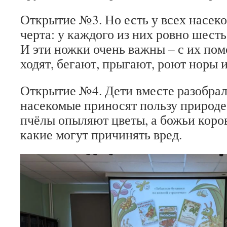
Открытие №3. Но есть у всех насек
черта: у каждого из них ровно шесть
И эти ножки очень важны – с их п
ходят, бегают, прыгают, роют норы 
Открытие №4. Дети вместе разобрал
насекомые приносят пользу природе
пчёлы опыляют цветы, а божьи коров
какие могут причинять вред.