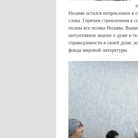
п
Низами остался непреклонен в с
слова. Горячим стремлением к 
полны все поэмы Низами. Выше 
интуитивное знание о душе и те
справедливости в своей душе, и
фонда мировой литературы.