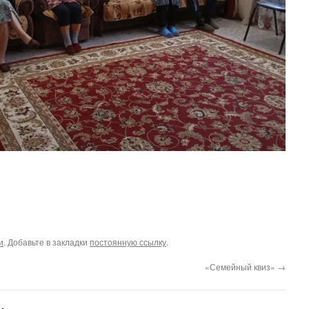
и
. Добавьте в закладки
постоянную ссылку
.
«Семейный квиз»
→