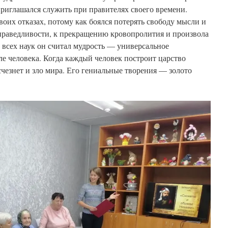
риглашался служить при правителях своего времени.
воих отказах, потому как боялся потерять свободу мысли и
справедливости, к прекращению кровопролития и произвола
всех наук он считал мудрость — универсальное
ле человека. Когда каждый человек построит царство
счезнет и зло мира. Его гениальные творения — золото