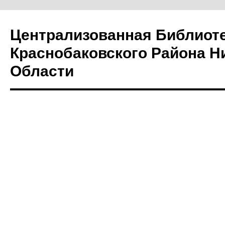
Централизованная Библиот
Краснобаковского Района Н
Области