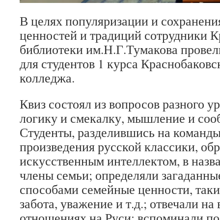
В целях популяризации и сохранен
ценностей и традиций сотрудники 
библиотеки им.Н.Г.Тумакова прове
для студентов 1 курса Краснобаковс
колледжа.
Квиз состоял из вопросов разного у
логику и смекалку, мышление и соо
Студенты, разделившись на команды
произведения русской классики, об
искусственным интеллектом, в назв
члены семьи; определяли загаданны
способами семейные ценности, таки
забота, уважение и т.д.; отвечали н
отношениях на Руси; вспоминали п