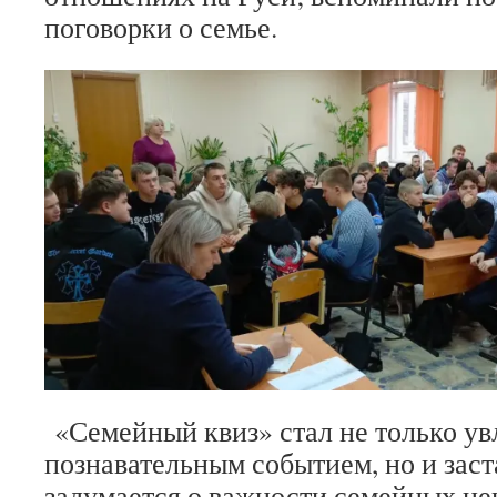
поговорки о семье.
«Семейный квиз» стал не только ув
познавательным событием, но и зас
задумается о важности семейных це