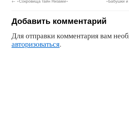
←
«Сокровища тайн Низами»
«Бабушки и
Добавить комментарий
Для отправки комментария вам нео
авторизоваться
.