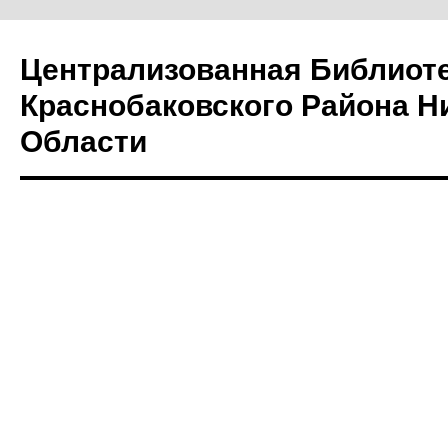
Централизованная Библиот
Краснобаковского Района Н
Области