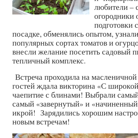
любители – 
огородники 
подготовки с
посадке, обменялись опытом, узнали
популярных сортах томатов и огурцо
внесли желание посетить садовый п
тепличный комплекс.
Встреча проходила на масленичной 
гостей ждала викторина «С широко
чаепитие с блинами! Выбрали самый
самый «завернутый» и «начиненный»
икрой! Зарядились хорошим настро
новым встречам!