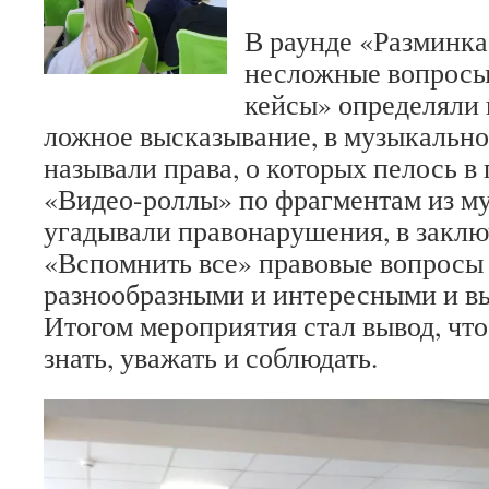
В раунде «Разминка
несложные вопросы,
кейсы» определяли 
ложное высказывание, в музыкально
называли права, о которых пелось в 
«Видео-роллы» по фрагментам из м
угадывали правонарушения, в закл
«Вспомнить все» правовые вопросы
разнообразными и интересными и в
Итогом мероприятия стал вывод, чт
знать, уважать и соблюдать.