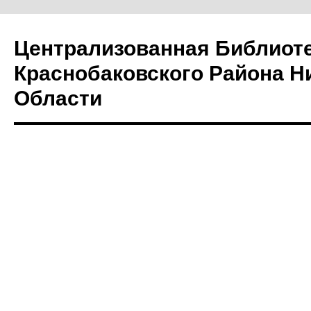
Централизованная Библиот
Краснобаковского Района Н
Области