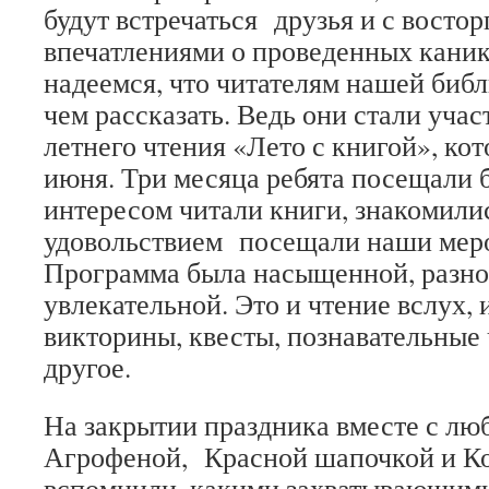
будут встречаться друзья и с восто
впечатлениями о проведенных каник
надеемся, что читателям нашей библ
чем рассказать. Ведь они стали уч
летнего чтения «Лето с книгой», кот
июня. Три месяца ребята посещали 
интересом читали книги, знакомили
удовольствием посещали наши мер
Программа была насыщенной, разно
увлекательной. Это и чтение вслух,
викторины, квесты, познавательные 
другое.
На закрытии праздника вместе с л
Агрофеной, Красной шапочкой и К
вспомнили, какими захватывающим