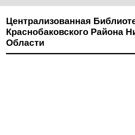
Централизованная Библиот
Краснобаковского Района Н
Области