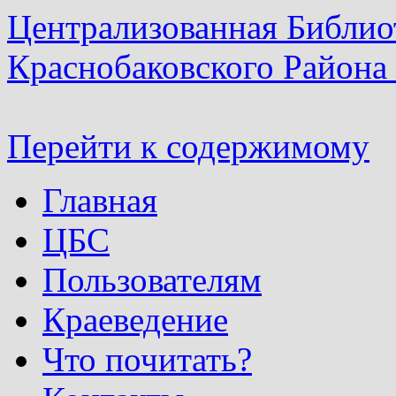
Централизованная Библио
Краснобаковского Района
Перейти к содержимому
Главная
ЦБС
Пользователям
Краеведение
Что почитать?