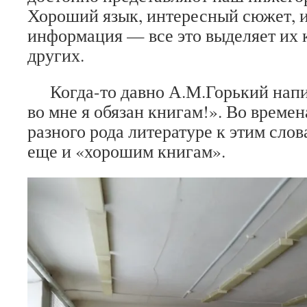
Хороший язык, интересный сюжет, 
информация — все это выделяет их 
других.
Когда-то давно А.М.Горький напи
во мне я обязан книгам!». Во време
разного рода литературе к этим сло
еще и «хорошим книгам».