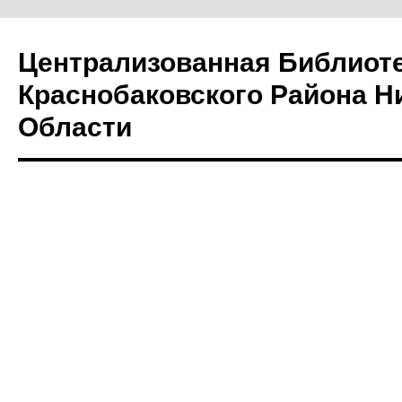
Централизованная Библиот
Краснобаковского Района Н
Области