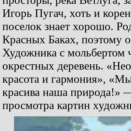
Игорь Пугач, хоть и коре
поселок знает хорошо. Р
Красных Баках, поэтому о
Художника с мольбертом 
окрестных деревень. «Нео
красота и гармония», «Мы
красива наша природа!» 
просмотра картин худож