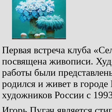
Первая встреча клуба «Се
посвящена живописи. Худ
работы были представлены
родился и живет в городе
художников России с 1993
Игорь Пугач является сти