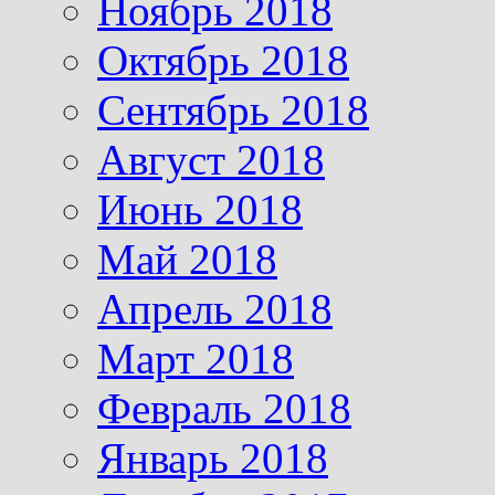
Ноябрь 2018
Октябрь 2018
Сентябрь 2018
Август 2018
Июнь 2018
Май 2018
Апрель 2018
Март 2018
Февраль 2018
Январь 2018