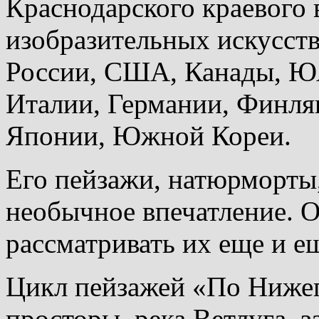
Краснодарского краевого 
изобразительных искусств
России, США, Канады, ЮА
Италии, Германии, Финля
Японии, Южной Кореи.
Его пейзажи, натюрморты
необычное впечатление. О
рассматривать их еще и е
Цикл пейзажей «По Нижег
просторы, река Ветлуга, з