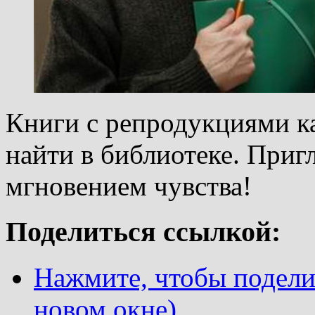
Книги с репродукциями к
найти в библиотеке. Приг
мгновением чувства!
Поделиться ссылкой:
Нажмите, чтобы поделит
новом окне)