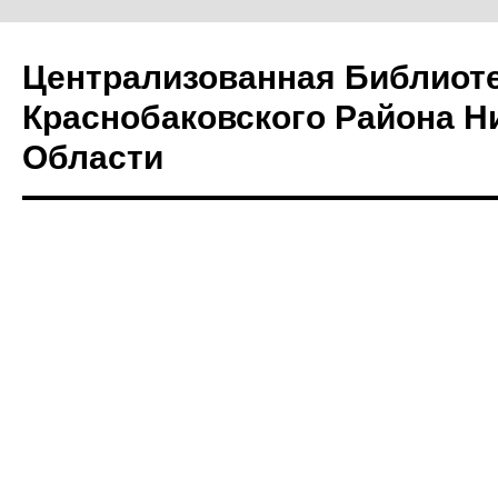
Централизованная Библиот
Краснобаковского Района Н
Области