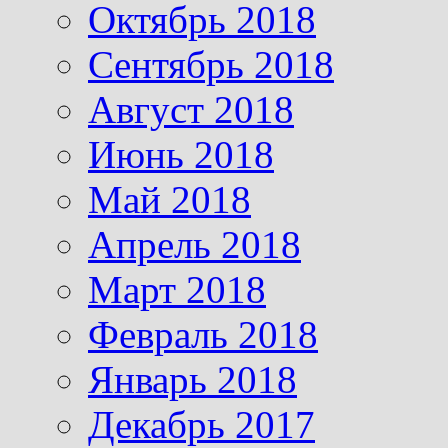
Октябрь 2018
Сентябрь 2018
Август 2018
Июнь 2018
Май 2018
Апрель 2018
Март 2018
Февраль 2018
Январь 2018
Декабрь 2017