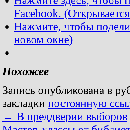
Нажмите здесь, чтобы п
Facebook. (Открывается
Нажмите, чтобы подели
новом окне)
Похожее
Запись опубликована в р
закладки
постоянную ссы
←
В преддверии выборов
Мастер-классы от библио