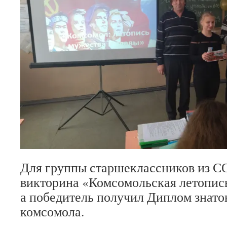
Для группы старшеклассников из 
викторина «Комсомольская летопись
а победитель получил Диплом знато
комсомола.