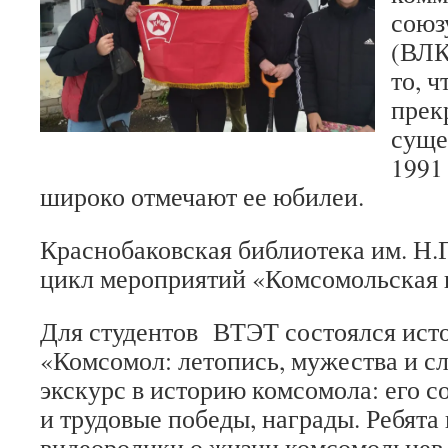
союз
(ВЛК
то, 
прек
суще
1991 
широко отмечают ее юбилеи.
Краснобаковская библиотека им. Н.
цикл мероприятий «Комсомольская 
Для студентов ВТЭТ состоялся ист
«Комсомол: летопись, мужества и с
экскурс в историю комсомола: его с
и трудовые победы, награды. Ребята
видеоролики о жизни комсомольцев,