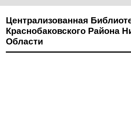
Централизованная Библиот
Краснобаковского Района Н
Области