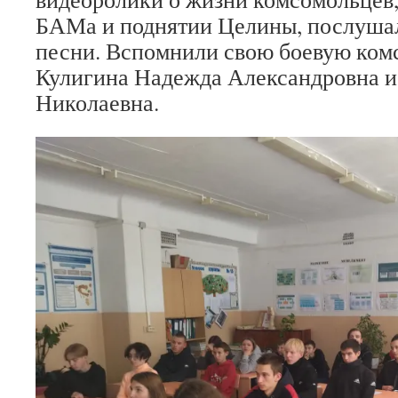
БАМа и поднятии Целины, послуша
песни. Вспомнили свою боевую ко
Кулигина Надежда Александровна 
Николаевна.