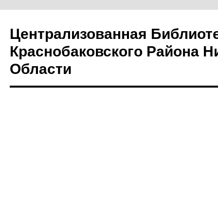
Централизованная Библиот
Краснобаковского Района Н
Области