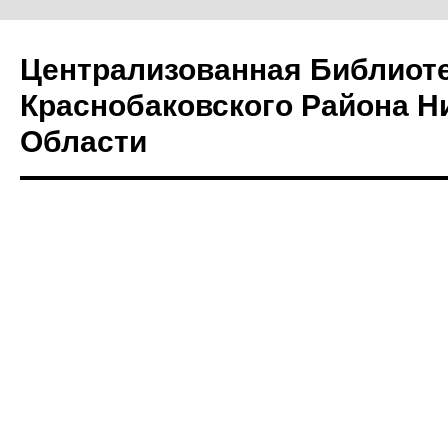
Централизованная Библиот
Краснобаковского Района Н
Области