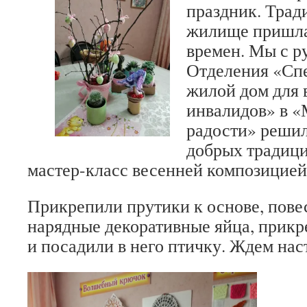
праздник. Трад
жилище пришла 
времен. Мы с р
Отделения «Сп
жилой дом для 
инвалидов» в «
радости» решил
добрых традици
мастер-класс весенней композицией 
Прикрепили прутики к основе, пове
нарядные декоративные яйца, прикр
и посадили в него птичку. Ждем на