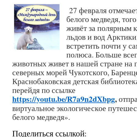
27 февраля отмечае
белого медведя, тог
живёт за полярным к
льдов и вод Арктики
встретить почти у с
полюса. Больше всег
животных живет в нашей стране на п
северных морей Чукотского, Баренце
Краснобаковская детская библиотека
перейдя по ссылке
https://youtu.be/R7a9n2dXbpg
,
отпра
виртуальное экологическое путешес
белого медведя».
Поделиться ссылкой: