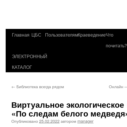
Главная
ЦБС
Пользователям
Краеведение
Что
Перейти
почитать?
к
ЭЛЕКТРОННЫЙ
содержимому
КАТАЛОГ
←
Библиотека всегда рядом
Онлайн —
Виртуальное экологическое
«По следам белого медведя
Опубликовано
25.02.2022
автором
manager