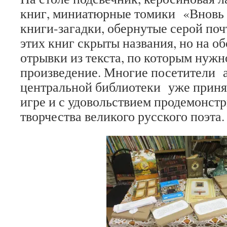
книг, миниатюрные томики «Вновь
книги-загадки, обернутые серой поч
этих книг скрыты названия, но на о
отрывки из текста, по которым нужн
произведение. Многие посетители 
центральной библиотеки уже принял
игре и с удовольствием продемонст
творчества великого русского поэта.