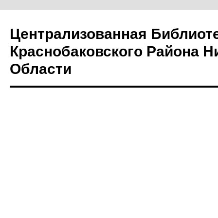
Централизованная Библиот
Краснобаковского Района Н
Области