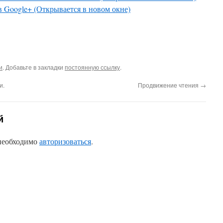
в Google+ (Открывается в новом окне)
и
. Добавьте в закладки
постоянную ссылку
.
и.
Продвижение чтения
→
й
 необходимо
авторизоваться
.