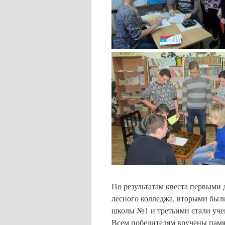
По результатам квеста первыми 
лесного колледжа, вторыми был
школы №1 и третьими стали уче
Всем победителям вручены памя