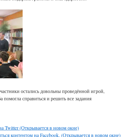
участники остались довольны проведённой игрой,
а помогла справиться и решить все задания
а Twitter (Открывается в новом окне)
ться контентом на Facebook. (Открывается в новом окне)