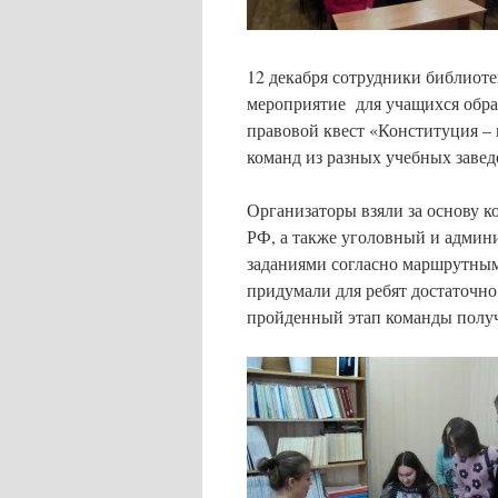
12 декабря сотрудники библиоте
мероприятие для учащихся обр
правовой квест «Конституция – 
команд из разных учебных завед
Организаторы взяли за основу 
РФ, а также уголовный и админ
заданиями согласно маршрутным 
придумали для ребят достаточно
пройденный этап команды получ