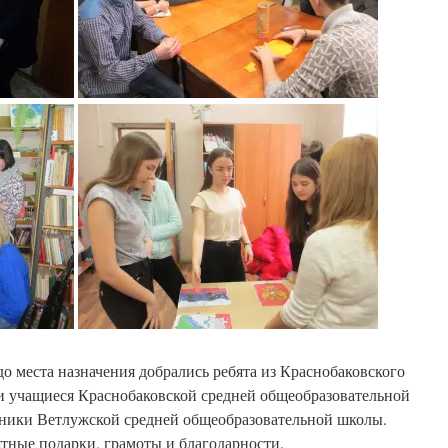
до места назначения добрались ребята из Краснобаковского
и учащиеся Краснобаковской средней общеобразовательной
ники Ветлужской средней общеобразовательной школы.
тные подарки, грамоты и благодарности.