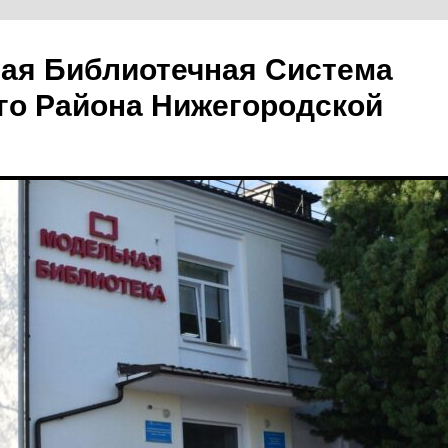
ая Библиотечная Система
го Района Нижегородской