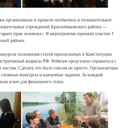
ки организовали и провели необычное и познавательное
азовательных учреждений Краснобаковского района —
гарант прав человека». В мероприятии приняли участие 5
ений района.
конкурсов положения статей прописанных в Конституции
истративный кодексы РФ. Ребятам предстояло справиться с
листам. Сделать это было совсем не просто. Организаторы
 сложные конкурсы и каверзные задания. За каждый
али ключ для финального этапа.