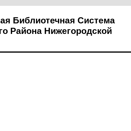
ая Библиотечная Система
го Района Нижегородской