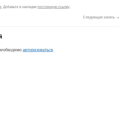
и
. Добавьте в закладки
постоянную ссылку
.
Следующая запись
→
й
 необходимо
авторизоваться
.