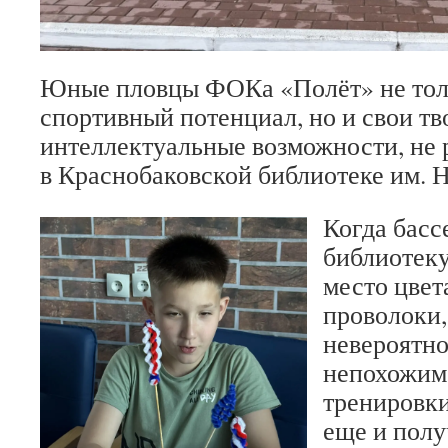
Юные пловцы ФОКа «Полёт» не тол
спортивный потенциал, но и свои тв
интеллектуальные возможности, не р
в Краснобаковской библиотеке им. Н
Когда басс
библиотеку
место цвет
проволоки,
невероятн
непохожим
тренировки
еще и полу