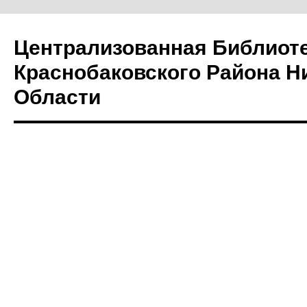
Централизованная Библиот
Краснобаковского Района Н
Области