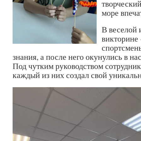
творческий
море впеча
В веселой 
викторине
спортсмен
знания, а после него окунулись в н
Под чутким руководством сотрудник
каждый из них создал свой уникаль