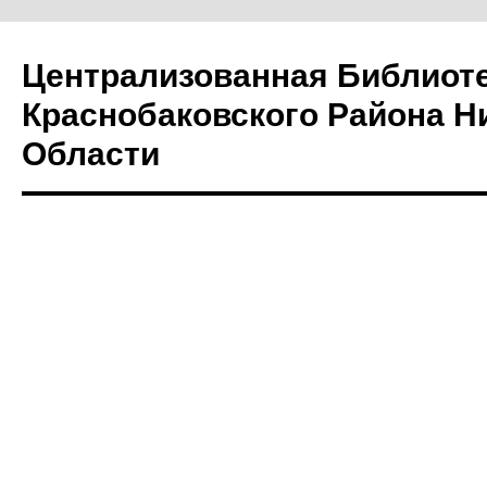
Централизованная Библиот
Краснобаковского Района Н
Области