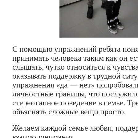
С помощью упражнений ребята поня
принимать человека таким как он ес
слышать, чутко относиться к чувства
оказывать поддержку в трудной сит
упражнения «да — нет» попробовали
личностные границы, что послужило
стереотипное поведение в семье. Т
объяснять сложные вещи просто.
Желаем каждой семье любви, подде
взаимопонимания.