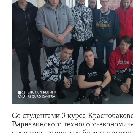
Со студентами 3 курса Краснобаков
Варнавинского технолого-экономич
проведена этическая беседа с элеме