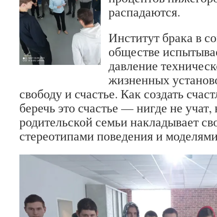
распадаются.
Институт брака в с
обществе испытыва
давление техническ
жизненных установо
свободу и счастье. Как создать счас
беречь это счастье — нигде не учат,
родительской семьи накладывает св
стереотипами поведения и моделями