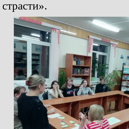
страсти».