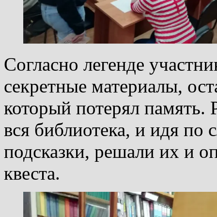
Согласно легенде участн
секретные материалы, ост
который потерял память. 
вся библиотека, и идя по 
подсказки, решали их и 
квеста.