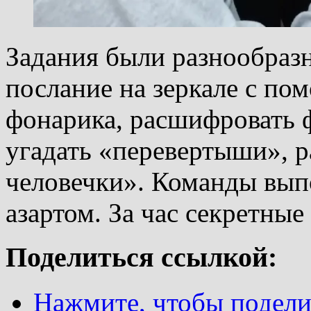
Задания были разнообраз
послание на зеркале с п
фонарика, расшифровать 
угадать «перевертыши», 
человечки». Команды вып
азартом. За час секретны
Поделиться ссылкой:
Нажмите, чтобы поделит