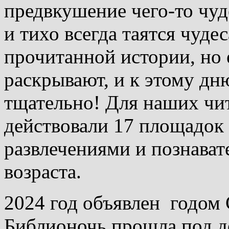
предвкушение чего-то чуд
и тихо всегда таятся чуде
прочитанной истории, но 
раскрывают, и к этому дн
тщательно! Для наших чит
действовали 17 площадок 
развлечениями и познава
возраста.
2024 год объявлен годом 
Библионочь прошла под д