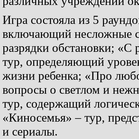
различных учреждений ок
Игра состояла из 5 раундо
включающий несложные с
разрядки обстановки; «С 
тур, определяющий уровен
жизни ребенка; «Про люб
вопросы о светлом и нежн
тур, содержащий логическ
«Киносемья» – тур, пре
и сериалы.