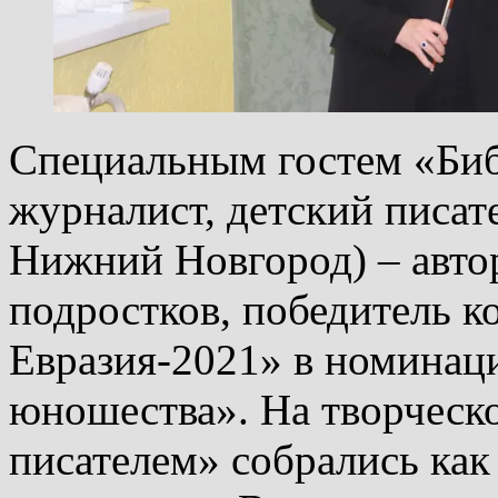
Специальным гостем «Биб
журналист, детский писате
Нижний Новгород) – автор
подростков, победитель к
Евразия-2021» в номинаци
юношества». На творческо
писателем» собрались как 