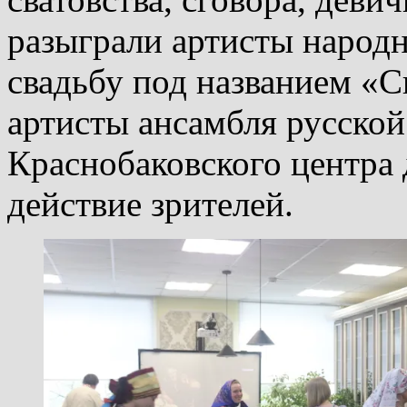
разыграли артисты народ
свадьбу под названием «
артисты ансамбля русской
Краснобаковского центра д
действие зрителей.