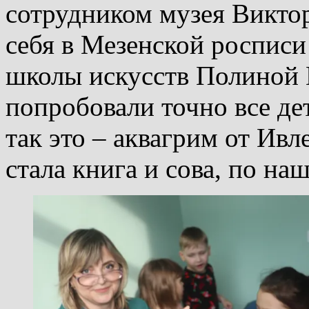
сотрудником музея Викто
себя в Мезенской росписи
школы искусств Полиной
попробовали точно все де
так это – аквагрим от Ив
стала книга и сова, по н