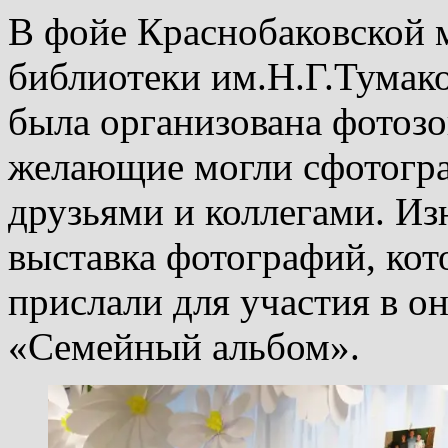
В фойе Краснобаковской 
библиотеки им.Н.Г.Тумак
была организована фотозо
желающие могли сфотогра
друзьями и коллегами. И
выставка фотографий, кот
прислали для участия в о
«Семейный альбом».