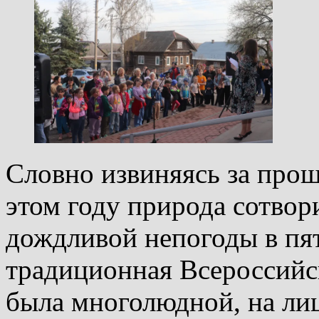
Словно извиняясь за про
этом году природа сотвори
дождливой непогоды в пят
традиционная Всероссийс
была многолюдной, на лиц