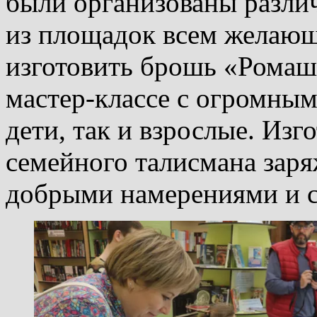
были организованы разли
из площадок всем желаю
изготовить брошь «Ромашк
мастер-классе с огромным
дети, так и взрослые. Изг
семейного талисмана заря
добрыми намерениями и с