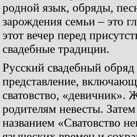
родной язык, обряды, пес
зарождения семьи – это г
этот вечер перед присут
свадебные традиции.
Русский свадебный обряд 
представление, включающе
сватовство, «девичник». 
родителям невесты. Затем
названием «Сватовство не
языческих времен и сохра