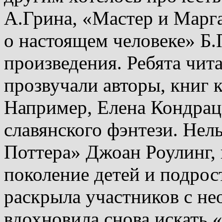
А.Грина, «Мастер и Марга
о настоящем человеке» Б.
произведения. Ребята чит
прозвучали авторы, книг к
Например, Елена Кондрацк
славянского фэнтези. Нел
Поттера» Джоан Роулинг, 
поколение детей и подрос
раскрыла участников с н
вдохновила снова искать 