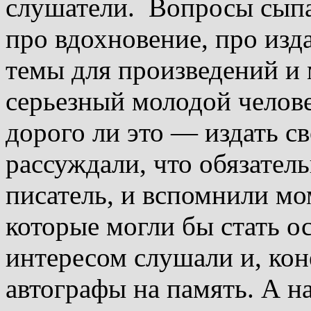
слушатели. Вопросы сыпал
про вдохновение, про изда
темы для произведений и 
серьезный молодой челове
дорого ли это — издать с
рассуждали, что обязател
писатель, и вспомнили м
которые могли бы стать о
интересом слушали и, кон
автографы на память. А 