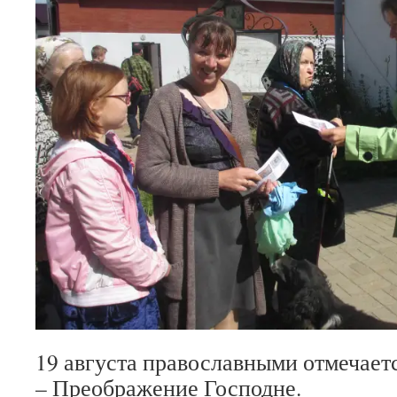
19 августа православными отмечает
– Преображение Господне.