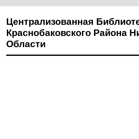
Централизованная Библиот
Краснобаковского Района Н
Области